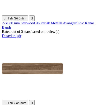

Hızlı Görünüm

22x080 mm Starwood 96 Parlak Metalik Avangard Pvc Kenar
Bandı
Rated
out of 5 stars based on
review(s)
Detayları gör

Hızlı Görünüm
