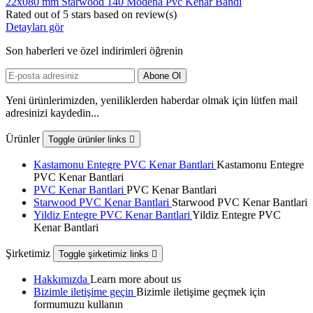
22x080 mm Starwood 140 Modena Pvc Kenar Bandı
Rated
out of 5 stars based on
review(s)
Detayları gör
Son haberleri ve özel indirimleri öğrenin
Yeni ürünlerimizden, yeniliklerden haberdar olmak için lütfen mail
adresinizi kaydedin...
Ürünler
Toggle ürünler links

Kastamonu Entegre PVC Kenar Bantlari
Kastamonu Entegre
PVC Kenar Bantlari
PVC Kenar Bantlari
PVC Kenar Bantlari
Starwood PVC Kenar Bantlari
Starwood PVC Kenar Bantlari
Yildiz Entegre PVC Kenar Bantlari
Yildiz Entegre PVC
Kenar Bantlari
Şirketimiz
Toggle şirketimiz links

Hakkımızda
Learn more about us
Bizimle iletişime geçin
Bizimle iletişime geçmek için
formumuzu kullanın