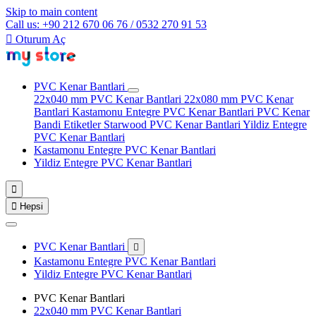
Skip to main content
Call us: +90 212 670 06 76 / 0532 270 91 53

Oturum Aç
PVC Kenar Bantlari
22x040 mm PVC Kenar Bantlari
22x080 mm PVC Kenar
Bantlari
Kastamonu Entegre PVC Kenar Bantlari
PVC Kenar
Bandi Etiketler
Starwood PVC Kenar Bantlari
Yildiz Entegre
PVC Kenar Bantlari
Kastamonu Entegre PVC Kenar Bantlari
Yildiz Entegre PVC Kenar Bantlari


Hepsi
PVC Kenar Bantlari

Kastamonu Entegre PVC Kenar Bantlari
Yildiz Entegre PVC Kenar Bantlari
PVC Kenar Bantlari
22x040 mm PVC Kenar Bantlari