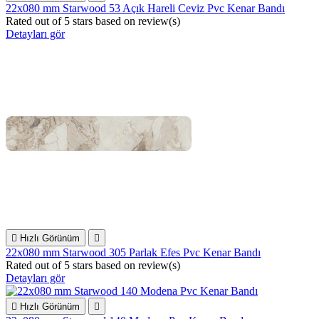
22x080 mm Starwood 53 Açık Hareli Ceviz Pvc Kenar Bandı
Rated
out of 5 stars based on
review(s)
Detayları gör

Hızlı Görünüm

22x080 mm Starwood 305 Parlak Efes Pvc Kenar Bandı
Rated
out of 5 stars based on
review(s)
Detayları gör

Hızlı Görünüm
