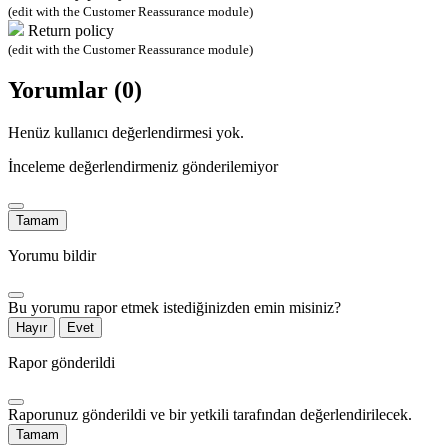
(edit with the Customer Reassurance module)
Return policy
(edit with the Customer Reassurance module)
Yorumlar (0)
Henüz kullanıcı değerlendirmesi yok.
İnceleme değerlendirmeniz gönderilemiyor
Tamam
Yorumu bildir
Bu yorumu rapor etmek istediğinizden emin misiniz?
Hayır
Evet
Rapor gönderildi
Raporunuz gönderildi ve bir yetkili tarafından değerlendirilecek.
Tamam