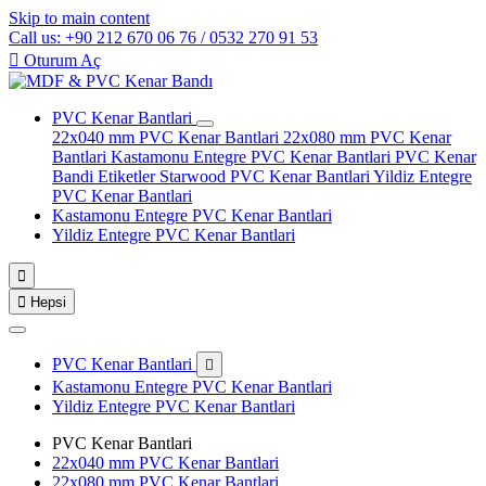
Skip to main content
Call us: +90 212 670 06 76 / 0532 270 91 53

Oturum Aç
PVC Kenar Bantlari
22x040 mm PVC Kenar Bantlari
22x080 mm PVC Kenar
Bantlari
Kastamonu Entegre PVC Kenar Bantlari
PVC Kenar
Bandi Etiketler
Starwood PVC Kenar Bantlari
Yildiz Entegre
PVC Kenar Bantlari
Kastamonu Entegre PVC Kenar Bantlari
Yildiz Entegre PVC Kenar Bantlari


Hepsi
PVC Kenar Bantlari

Kastamonu Entegre PVC Kenar Bantlari
Yildiz Entegre PVC Kenar Bantlari
PVC Kenar Bantlari
22x040 mm PVC Kenar Bantlari
22x080 mm PVC Kenar Bantlari