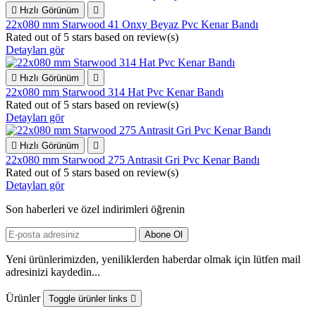

Hızlı Görünüm

22x080 mm Starwood 41 Onxy Beyaz Pvc Kenar Bandı
Rated
out of 5 stars based on
review(s)
Detayları gör

Hızlı Görünüm

22x080 mm Starwood 314 Hat Pvc Kenar Bandı
Rated
out of 5 stars based on
review(s)
Detayları gör

Hızlı Görünüm

22x080 mm Starwood 275 Antrasit Gri Pvc Kenar Bandı
Rated
out of 5 stars based on
review(s)
Detayları gör
Son haberleri ve özel indirimleri öğrenin
Yeni ürünlerimizden, yeniliklerden haberdar olmak için lütfen mail
adresinizi kaydedin...
Ürünler
Toggle ürünler links
