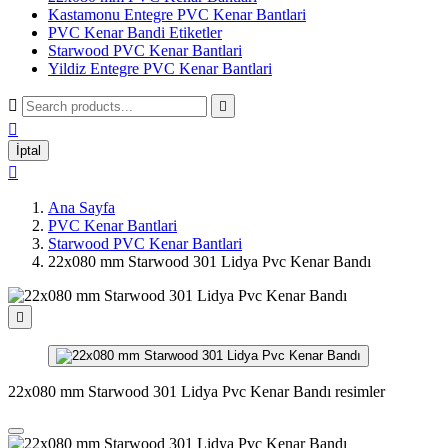
Kastamonu Entegre PVC Kenar Bantlari
PVC Kenar Bandi Etiketler
Starwood PVC Kenar Bantlari
Yildiz Entegre PVC Kenar Bantlari



İptal

Ana Sayfa
PVC Kenar Bantlari
Starwood PVC Kenar Bantlari
22x080 mm Starwood 301 Lidya Pvc Kenar Bandı

22x080 mm Starwood 301 Lidya Pvc Kenar Bandı resimler