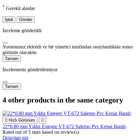
*
Gerekli alanlar
İptal
Gönder
İnceleme gönderildi
Yorumunuz eklendi ve bir yönetici tarafından onaylandıktan sonra
görünür olacaktır.
Tamam
İncelemeniz gönderilemiyor
Tamam
4 other products in the same category

Hızlı Görünüm

22*0.80 mm Yıldız Entegre VT-672 Salerno Pvc Kenar Bandı
Rated
out of 5 stars based on
review(s)
Detayları gör