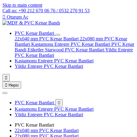
Skip to main content
Call us: +90 212 670 06 76 / 0532 270 91 53

Oturum Aç
PVC Kenar Bantlari
22x040 mm PVC Kenar Bantlari
22x080 mm PVC Kenar
Bantlari
Kastamonu Entegre PVC Kenar Bantlari
PVC Kenar
Bandi Etiketler
Starwood PVC Kenar Bantlari
Yildiz Entegre
PVC Kenar Bantlari
Kastamonu Entegre PVC Kenar Bantlari
Yildiz Entegre PVC Kenar Bantlari


Hepsi
PVC Kenar Bantlari

Kastamonu Entegre PVC Kenar Bantlari
Yildiz Entegre PVC Kenar Bantlari
PVC Kenar Bantlari
22x040 mm PVC Kenar Bantlari
22x080 mm PVC Kenar Bantlari