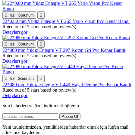

Hızlı Görünüm

22*0.80 mm Yıldız Entegre VT-265 Vario Vizon Pvc Kenar Bandı
Rated
out of 5 stars based on
review(s)
Detayları gör

Hızlı Görünüm

22*080 mm Yıldız Entegre VT-297 Koton Gri Pvc Kenar Bandı
Rated
out of 5 stars based on
review(s)
Detayları gör

Hızlı Görünüm

22*080 mm Yıldız Entegre VT-449 Hayal Pembe Pvc Kenar Bandı
Rated
out of 5 stars based on
review(s)
Detayları gör
Son haberleri ve özel indirimleri öğrenin
Yeni ürünlerimizden, yeniliklerden haberdar olmak için lütfen mail
adresinizi kaydedin...