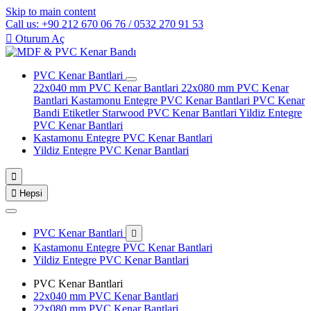
Skip to main content
Call us: +90 212 670 06 76 / 0532 270 91 53

Oturum Aç
PVC Kenar Bantlari
22x040 mm PVC Kenar Bantlari
22x080 mm PVC Kenar
Bantlari
Kastamonu Entegre PVC Kenar Bantlari
PVC Kenar
Bandi Etiketler
Starwood PVC Kenar Bantlari
Yildiz Entegre
PVC Kenar Bantlari
Kastamonu Entegre PVC Kenar Bantlari
Yildiz Entegre PVC Kenar Bantlari


Hepsi
PVC Kenar Bantlari

Kastamonu Entegre PVC Kenar Bantlari
Yildiz Entegre PVC Kenar Bantlari
PVC Kenar Bantlari
22x040 mm PVC Kenar Bantlari
22x080 mm PVC Kenar Bantlari