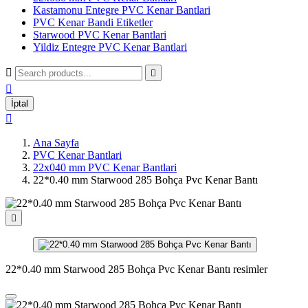
Kastamonu Entegre PVC Kenar Bantlari
PVC Kenar Bandi Etiketler
Starwood PVC Kenar Bantlari
Yildiz Entegre PVC Kenar Bantlari



İptal

Ana Sayfa
PVC Kenar Bantlari
22x040 mm PVC Kenar Bantlari
22*0.40 mm Starwood 285 Bohça Pvc Kenar Bantı

22*0.40 mm Starwood 285 Bohça Pvc Kenar Bantı resimler