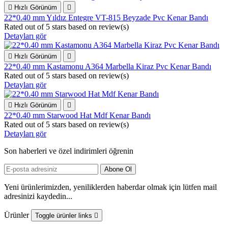

Hızlı Görünüm

22*0.40 mm Yıldız Entegre VT-815 Beyzade Pvc Kenar Bandı
Rated
out of 5 stars based on
review(s)
Detayları gör

Hızlı Görünüm

22*0.40 mm Kastamonu A364 Marbella Kiraz Pvc Kenar Bandı
Rated
out of 5 stars based on
review(s)
Detayları gör

Hızlı Görünüm

22*0.40 mm Starwood Hat Mdf Kenar Bandı
Rated
out of 5 stars based on
review(s)
Detayları gör
Son haberleri ve özel indirimleri öğrenin
Yeni ürünlerimizden, yeniliklerden haberdar olmak için lütfen mail
adresinizi kaydedin...
Ürünler
Toggle ürünler links
