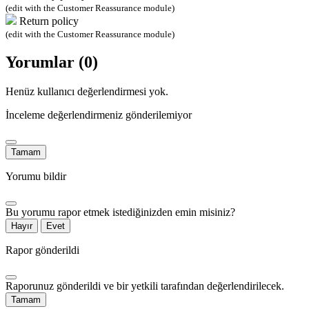
(edit with the Customer Reassurance module)
Return policy
(edit with the Customer Reassurance module)
Yorumlar (0)
Henüz kullanıcı değerlendirmesi yok.
İnceleme değerlendirmeniz gönderilemiyor
Tamam
Yorumu bildir
Bu yorumu rapor etmek istediğinizden emin misiniz?
Hayır
Evet
Rapor gönderildi
Raporunuz gönderildi ve bir yetkili tarafından değerlendirilecek.
Tamam