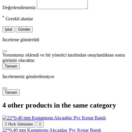
Değerlendirmeniz
*
Gerekli alanlar
İptal
Gönder
İnceleme gönderildi
Yorumunuz eklendi ve bir yönetici tarafından onaylandıktan sonra
görünür olacaktır.
Tamam
İncelemeniz gönderilemiyor
Tamam
4 other products in the same category

Hızlı Görünüm

22*0.40 mm Kastamonu Akçaağaç Pvc Kenar Bandı