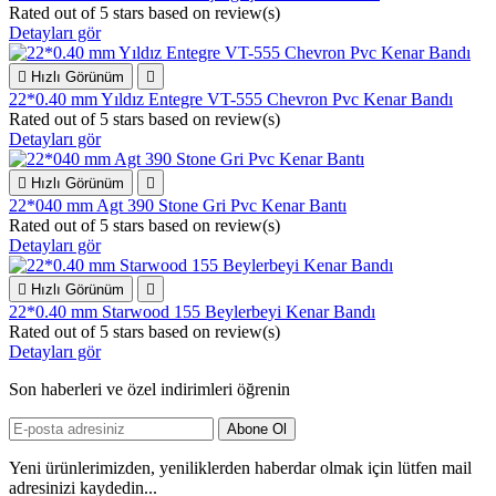
Rated
out of 5 stars based on
review(s)
Detayları gör

Hızlı Görünüm

22*0.40 mm Yıldız Entegre VT-555 Chevron Pvc Kenar Bandı
Rated
out of 5 stars based on
review(s)
Detayları gör

Hızlı Görünüm

22*040 mm Agt 390 Stone Gri Pvc Kenar Bantı
Rated
out of 5 stars based on
review(s)
Detayları gör

Hızlı Görünüm

22*0.40 mm Starwood 155 Beylerbeyi Kenar Bandı
Rated
out of 5 stars based on
review(s)
Detayları gör
Son haberleri ve özel indirimleri öğrenin
Yeni ürünlerimizden, yeniliklerden haberdar olmak için lütfen mail
adresinizi kaydedin...