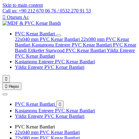
Skip to main content
Call us: +90 212 670 06 76 / 0532 270 91 53

Oturum Aç
PVC Kenar Bantlari
22x040 mm PVC Kenar Bantlari
22x080 mm PVC Kenar
Bantlari
Kastamonu Entegre PVC Kenar Bantlari
PVC Kenar
Bandi Etiketler
Starwood PVC Kenar Bantlari
Yildiz Entegre
PVC Kenar Bantlari
Kastamonu Entegre PVC Kenar Bantlari
Yildiz Entegre PVC Kenar Bantlari


Hepsi
PVC Kenar Bantlari

Kastamonu Entegre PVC Kenar Bantlari
Yildiz Entegre PVC Kenar Bantlari
PVC Kenar Bantlari
22x040 mm PVC Kenar Bantlari
22x080 mm PVC Kenar Bantlari