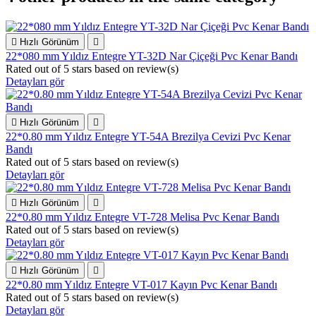

Hızlı Görünüm

22*080 mm Yıldız Entegre YT-32D Nar Çiçeği Pvc Kenar Bandı
Rated
out of 5 stars based on
review(s)
Detayları gör

Hızlı Görünüm

22*0.80 mm Yıldız Entegre YT-54A Brezilya Cevizi Pvc Kenar
Bandı
Rated
out of 5 stars based on
review(s)
Detayları gör

Hızlı Görünüm

22*0.80 mm Yıldız Entegre VT-728 Melisa Pvc Kenar Bandı
Rated
out of 5 stars based on
review(s)
Detayları gör

Hızlı Görünüm

22*0.80 mm Yıldız Entegre VT-017 Kayın Pvc Kenar Bandı
Rated
out of 5 stars based on
review(s)
Detayları gör