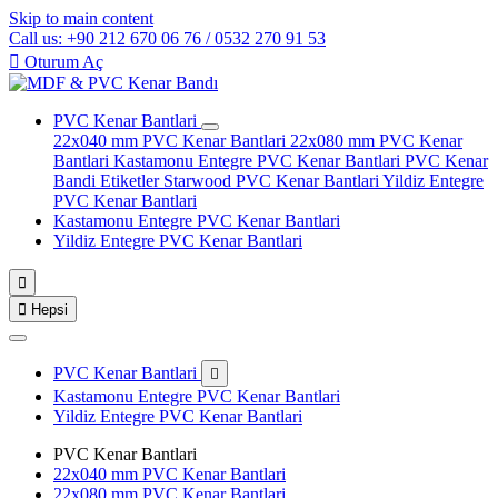
Skip to main content
Call us: +90 212 670 06 76 / 0532 270 91 53

Oturum Aç
PVC Kenar Bantlari
22x040 mm PVC Kenar Bantlari
22x080 mm PVC Kenar
Bantlari
Kastamonu Entegre PVC Kenar Bantlari
PVC Kenar
Bandi Etiketler
Starwood PVC Kenar Bantlari
Yildiz Entegre
PVC Kenar Bantlari
Kastamonu Entegre PVC Kenar Bantlari
Yildiz Entegre PVC Kenar Bantlari


Hepsi
PVC Kenar Bantlari

Kastamonu Entegre PVC Kenar Bantlari
Yildiz Entegre PVC Kenar Bantlari
PVC Kenar Bantlari
22x040 mm PVC Kenar Bantlari
22x080 mm PVC Kenar Bantlari