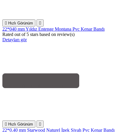

Hızlı Görünüm

22*040 mm Yıldız Entenge Montana Pvc Kenar Bandı
Rated
out of 5 stars based on
review(s)
Detayları gör

Hızlı Görünüm

22*0.40 mm Starwood Naturel İpek Siyah Pvc Kenar Bandı