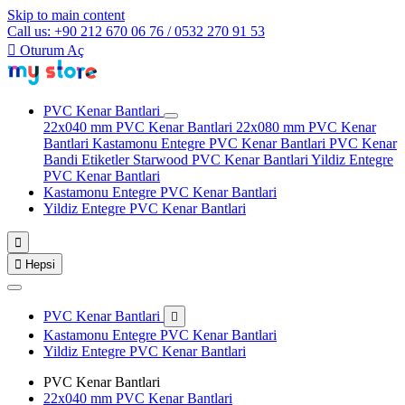
Skip to main content
Call us: +90 212 670 06 76 / 0532 270 91 53

Oturum Aç
PVC Kenar Bantlari
22x040 mm PVC Kenar Bantlari
22x080 mm PVC Kenar
Bantlari
Kastamonu Entegre PVC Kenar Bantlari
PVC Kenar
Bandi Etiketler
Starwood PVC Kenar Bantlari
Yildiz Entegre
PVC Kenar Bantlari
Kastamonu Entegre PVC Kenar Bantlari
Yildiz Entegre PVC Kenar Bantlari


Hepsi
PVC Kenar Bantlari

Kastamonu Entegre PVC Kenar Bantlari
Yildiz Entegre PVC Kenar Bantlari
PVC Kenar Bantlari
22x040 mm PVC Kenar Bantlari