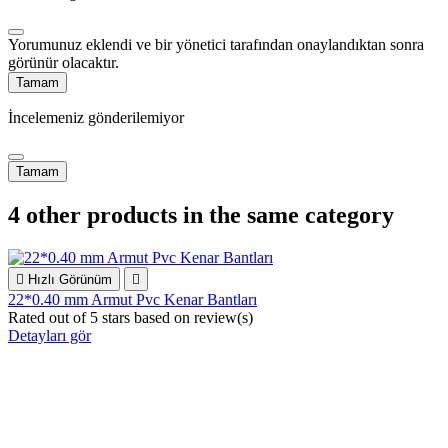
Yorumunuz eklendi ve bir yönetici tarafından onaylandıktan sonra
görünür olacaktır.
Tamam
İncelemeniz gönderilemiyor
Tamam
4 other products in the same category

Hızlı Görünüm

22*0.40 mm Armut Pvc Kenar Bantları
Rated
out of 5 stars based on
review(s)
Detayları gör