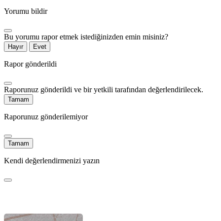
Yorumu bildir
Bu yorumu rapor etmek istediğinizden emin misiniz?
Hayır
Evet
Rapor gönderildi
Raporunuz gönderildi ve bir yetkili tarafından değerlendirilecek.
Tamam
Raporunuz gönderilemiyor
Tamam
Kendi değerlendirmenizi yazın