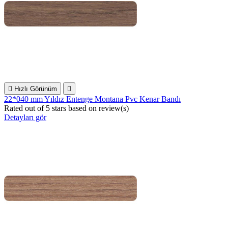

Hızlı Görünüm

22*040 mm Yıldız Entenge Montana Pvc Kenar Bandı
Rated
out of 5 stars based on
review(s)
Detayları gör