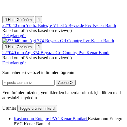

Hızlı Görünüm

22*0.40 mm Yıldız Entegre VT-815 Beyzade Pvc Kenar Bandı
Rated
out of 5 stars based on
review(s)
Detayları gör

Hızlı Görünüm

22*040 mm Agt 374 Beyaz - Gri Country Pvc Kenar Bandı
Rated
out of 5 stars based on
review(s)
Detayları gör
Son haberleri ve özel indirimleri öğrenin
Yeni ürünlerimizden, yeniliklerden haberdar olmak için lütfen mail
adresinizi kaydedin...
Ürünler
Toggle ürünler links

Kastamonu Entegre PVC Kenar Bantlari
Kastamonu Entegre
PVC Kenar Bantlari