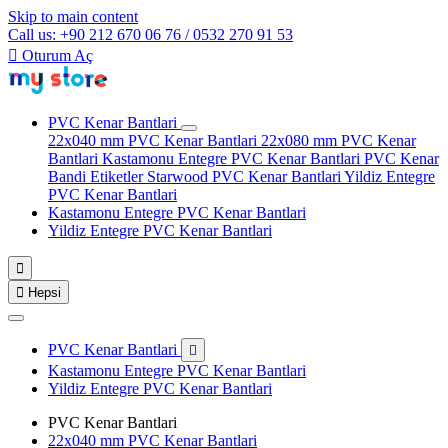
Skip to main content
Call us: +90 212 670 06 76 / 0532 270 91 53

Oturum Aç
PVC Kenar Bantlari
22x040 mm PVC Kenar Bantlari
22x080 mm PVC Kenar
Bantlari
Kastamonu Entegre PVC Kenar Bantlari
PVC Kenar
Bandi Etiketler
Starwood PVC Kenar Bantlari
Yildiz Entegre
PVC Kenar Bantlari
Kastamonu Entegre PVC Kenar Bantlari
Yildiz Entegre PVC Kenar Bantlari


Hepsi
PVC Kenar Bantlari

Kastamonu Entegre PVC Kenar Bantlari
Yildiz Entegre PVC Kenar Bantlari
PVC Kenar Bantlari
22x040 mm PVC Kenar Bantlari