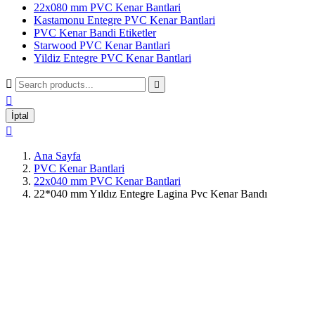
22x080 mm PVC Kenar Bantlari
Kastamonu Entegre PVC Kenar Bantlari
PVC Kenar Bandi Etiketler
Starwood PVC Kenar Bantlari
Yildiz Entegre PVC Kenar Bantlari



İptal

Ana Sayfa
PVC Kenar Bantlari
22x040 mm PVC Kenar Bantlari
22*040 mm Yıldız Entegre Lagina Pvc Kenar Bandı