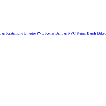
lari
Kastamonu Entegre PVC Kenar Bantlari
PVC Kenar Bandi Etiket