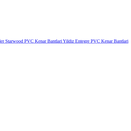
ler
Starwood PVC Kenar Bantlari
Yildiz Entegre PVC Kenar Bantlari