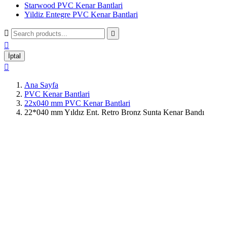
Starwood PVC Kenar Bantlari
Yildiz Entegre PVC Kenar Bantlari



İptal

Ana Sayfa
PVC Kenar Bantlari
22x040 mm PVC Kenar Bantlari
22*040 mm Yıldız Ent. Retro Bronz Sunta Kenar Bandı