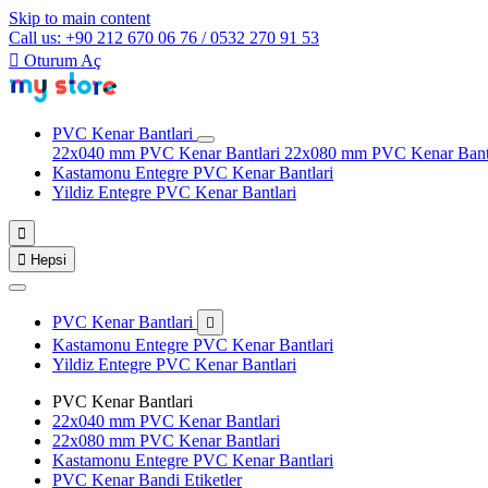
Skip to main content
Call us: +90 212 670 06 76 / 0532 270 91 53

Oturum Aç
PVC Kenar Bantlari
22x040 mm PVC Kenar Bantlari
22x080 mm PVC Kenar Bant
Kastamonu Entegre PVC Kenar Bantlari
Yildiz Entegre PVC Kenar Bantlari


Hepsi
PVC Kenar Bantlari

Kastamonu Entegre PVC Kenar Bantlari
Yildiz Entegre PVC Kenar Bantlari
PVC Kenar Bantlari
22x040 mm PVC Kenar Bantlari
22x080 mm PVC Kenar Bantlari
Kastamonu Entegre PVC Kenar Bantlari
PVC Kenar Bandi Etiketler