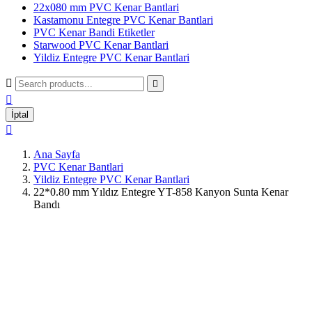
22x080 mm PVC Kenar Bantlari
Kastamonu Entegre PVC Kenar Bantlari
PVC Kenar Bandi Etiketler
Starwood PVC Kenar Bantlari
Yildiz Entegre PVC Kenar Bantlari



İptal

Ana Sayfa
PVC Kenar Bantlari
Yildiz Entegre PVC Kenar Bantlari
22*0.80 mm Yıldız Entegre YT-858 Kanyon Sunta Kenar
Bandı