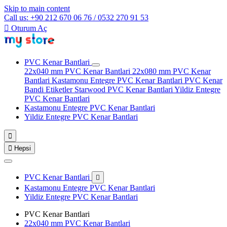
Skip to main content
Call us: +90 212 670 06 76 / 0532 270 91 53

Oturum Aç
PVC Kenar Bantlari
22x040 mm PVC Kenar Bantlari
22x080 mm PVC Kenar
Bantlari
Kastamonu Entegre PVC Kenar Bantlari
PVC Kenar
Bandi Etiketler
Starwood PVC Kenar Bantlari
Yildiz Entegre
PVC Kenar Bantlari
Kastamonu Entegre PVC Kenar Bantlari
Yildiz Entegre PVC Kenar Bantlari


Hepsi
PVC Kenar Bantlari

Kastamonu Entegre PVC Kenar Bantlari
Yildiz Entegre PVC Kenar Bantlari
PVC Kenar Bantlari
22x040 mm PVC Kenar Bantlari