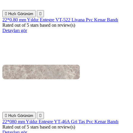

Hızlı Görünüm

22*0.80 mm Yıldız Entegre VT-522 Livana Pvc Kenar Bandı
Rated
out of 5 stars based on
review(s)
Detayları gör

Hızlı Görünüm

22*080 mm Yıldız Entegre YT-46A Gri Taş Pvc Kenar Bandı
Rated
out of 5 stars based on
review(s)
Detayları gör