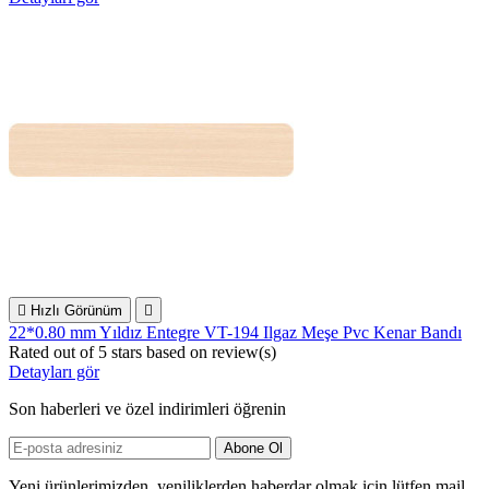

Hızlı Görünüm

22*0.80 mm Yıldız Entegre VT-194 Ilgaz Meşe Pvc Kenar Bandı
Rated
out of 5 stars based on
review(s)
Detayları gör
Son haberleri ve özel indirimleri öğrenin
Yeni ürünlerimizden, yeniliklerden haberdar olmak için lütfen mail