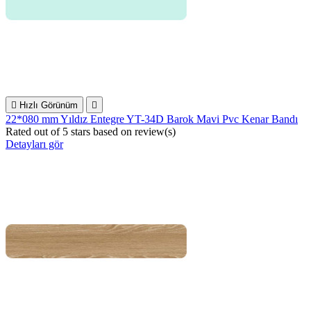

Hızlı Görünüm

22*080 mm Yıldız Entegre YT-34D Barok Mavi Pvc Kenar Bandı
Rated
out of 5 stars based on
review(s)
Detayları gör