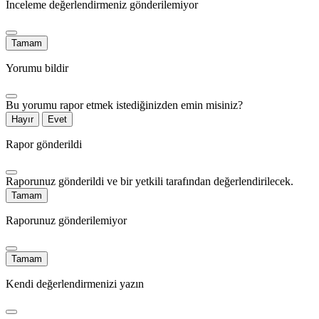
İnceleme değerlendirmeniz gönderilemiyor
Tamam
Yorumu bildir
Bu yorumu rapor etmek istediğinizden emin misiniz?
Hayır
Evet
Rapor gönderildi
Raporunuz gönderildi ve bir yetkili tarafından değerlendirilecek.
Tamam
Raporunuz gönderilemiyor
Tamam
Kendi değerlendirmenizi yazın