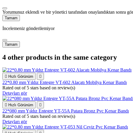
Yorumunuz eklendi ve bir yönetici tarafından onaylandıktan sonra gör
Tamam
İncelemeniz gönderilemiyor
Tamam
4 other products in the same category

Hızlı Görünüm

22*0.80 mm Yıldız Entegre VT-602 Alaçatı Mobilya Kenar Bandı
Rated
out of 5 stars based on
review(s)
Detayları gör

Hızlı Görünüm

22*080 mm Yıldız Entegre YT-55A Patara Bronz Pvc Kenar Bandı
Rated
out of 5 stars based on
review(s)
Detayları gör