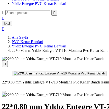
Yildiz Entegre PVC Kenar Bantlari



İptal

Ana Sayfa
PVC Kenar Bantlari
Yildiz Entegre PVC Kenar Bantlari
22*0.80 mm Yıldız Entegre VT-710 Montana Pvc Kenar Band

22*0.80 mm Yıldız Entegre VT-710 Montana Pvc Kenar Bandı resim
22*0.80 mm Yıldız Entegre VT