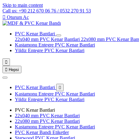
Skip to main content
Call us: +90 212 670 06 76 / 0532 270 91 53

Oturum Aç
PVC Kenar Bantlari
22x040 mm PVC Kenar Bantlari
22x080 mm PVC Kenar Bant
Kastamonu Entegre PVC Kenar Bantlari
Yildiz Entegre PVC Kenar Bantlari


Hepsi
PVC Kenar Bantlari

Kastamonu Entegre PVC Kenar Bantlari
Yildiz Entegre PVC Kenar Bantlari
PVC Kenar Bantlari
22x040 mm PVC Kenar Bantlari
22x080 mm PVC Kenar Bantlari
Kastamonu Entegre PVC Kenar Bantlari
PVC Kenar Bandi Etiketler
Starwood PVC Kenar Bantlari