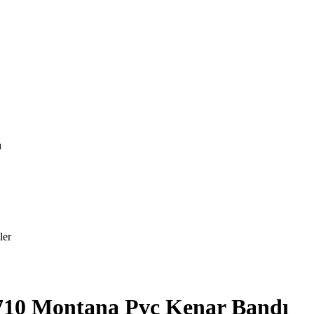
ı
ler
-710 Montana Pvc Kenar Bandı