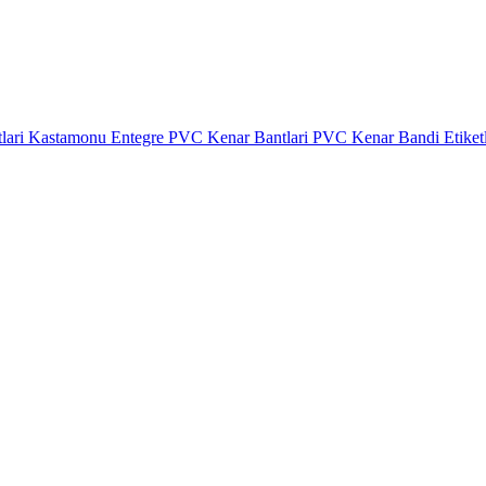
lari
Kastamonu Entegre PVC Kenar Bantlari
PVC Kenar Bandi Etiket