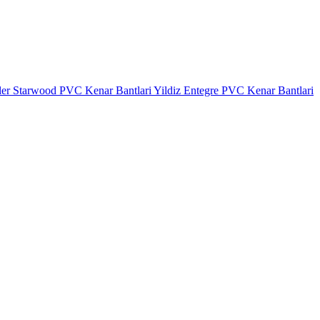
ler
Starwood PVC Kenar Bantlari
Yildiz Entegre PVC Kenar Bantlari