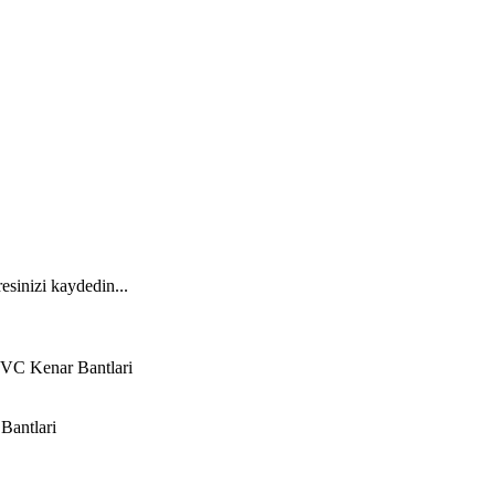
esinizi kaydedin...
VC Kenar Bantlari
Bantlari