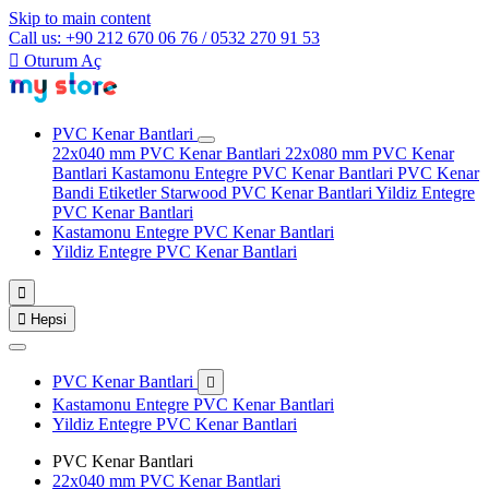
Skip to main content
Call us: +90 212 670 06 76 / 0532 270 91 53

Oturum Aç
PVC Kenar Bantlari
22x040 mm PVC Kenar Bantlari
22x080 mm PVC Kenar
Bantlari
Kastamonu Entegre PVC Kenar Bantlari
PVC Kenar
Bandi Etiketler
Starwood PVC Kenar Bantlari
Yildiz Entegre
PVC Kenar Bantlari
Kastamonu Entegre PVC Kenar Bantlari
Yildiz Entegre PVC Kenar Bantlari


Hepsi
PVC Kenar Bantlari

Kastamonu Entegre PVC Kenar Bantlari
Yildiz Entegre PVC Kenar Bantlari
PVC Kenar Bantlari
22x040 mm PVC Kenar Bantlari