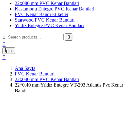
22x080 mm PVC Kenar Bantlari
Kastamonu Entegre PVC Kenar Bantlari
PVC Kenar Bandi Etiketler
Starwood PVC Kenar Bantlari
Yildiz Entegre PVC Kenar Bantlari



İptal

Ana Sayfa
PVC Kenar Bantlari
22x040 mm PVC Kenar Bantlari
22*0.40 mm Yıldız Entegre VT-293 Atlantis Pvc Kenar
Bandı