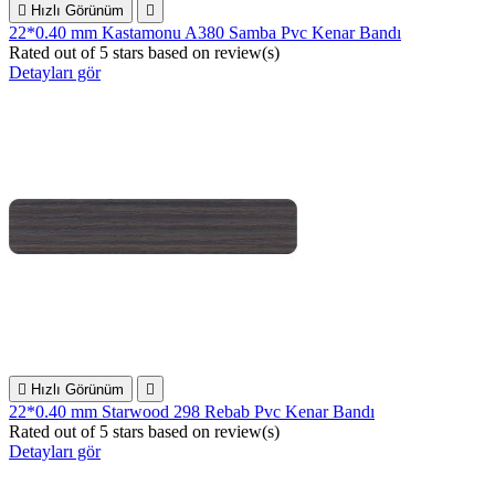

Hızlı Görünüm

22*0.40 mm Kastamonu A380 Samba Pvc Kenar Bandı
Rated
out of 5 stars based on
review(s)
Detayları gör

Hızlı Görünüm

22*0.40 mm Starwood 298 Rebab Pvc Kenar Bandı
Rated
out of 5 stars based on
review(s)
Detayları gör