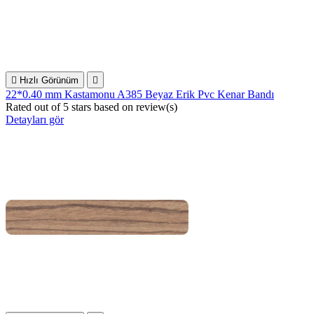

Hızlı Görünüm

22*0.40 mm Kastamonu A385 Beyaz Erik Pvc Kenar Bandı
Rated
out of 5 stars based on
review(s)
Detayları gör