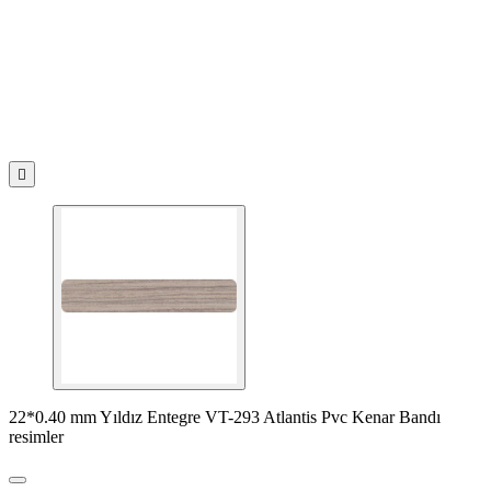

22*0.40 mm Yıldız Entegre VT-293 Atlantis Pvc Kenar Bandı
resimler