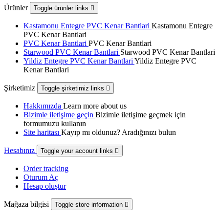
Ürünler
Toggle ürünler links

Kastamonu Entegre PVC Kenar Bantlari
Kastamonu Entegre
PVC Kenar Bantlari
PVC Kenar Bantlari
PVC Kenar Bantlari
Starwood PVC Kenar Bantlari
Starwood PVC Kenar Bantlari
Yildiz Entegre PVC Kenar Bantlari
Yildiz Entegre PVC
Kenar Bantlari
Şirketimiz
Toggle şirketimiz links

Hakkımızda
Learn more about us
Bizimle iletişime geçin
Bizimle iletişime geçmek için
formumuzu kullanın
Site haritası
Kayıp mı oldunuz? Aradığınızı bulun
Hesabınız
Toggle your account links

Order tracking
Oturum Aç
Hesap oluştur
Mağaza bilgisi
Toggle store information
