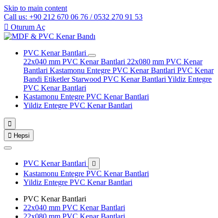
Skip to main content
Call us: +90 212 670 06 76 / 0532 270 91 53

Oturum Aç
PVC Kenar Bantlari
22x040 mm PVC Kenar Bantlari
22x080 mm PVC Kenar
Bantlari
Kastamonu Entegre PVC Kenar Bantlari
PVC Kenar
Bandi Etiketler
Starwood PVC Kenar Bantlari
Yildiz Entegre
PVC Kenar Bantlari
Kastamonu Entegre PVC Kenar Bantlari
Yildiz Entegre PVC Kenar Bantlari


Hepsi
PVC Kenar Bantlari

Kastamonu Entegre PVC Kenar Bantlari
Yildiz Entegre PVC Kenar Bantlari
PVC Kenar Bantlari
22x040 mm PVC Kenar Bantlari
22x080 mm PVC Kenar Bantlari