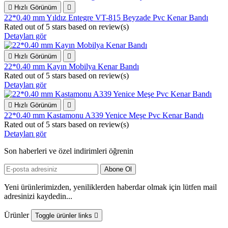

Hızlı Görünüm

22*0.40 mm Yıldız Entegre VT-815 Beyzade Pvc Kenar Bandı
Rated
out of 5 stars based on
review(s)
Detayları gör

Hızlı Görünüm

22*0.40 mm Kayın Mobilya Kenar Bandı
Rated
out of 5 stars based on
review(s)
Detayları gör

Hızlı Görünüm

22*0.40 mm Kastamonu A339 Yenice Meşe Pvc Kenar Bandı
Rated
out of 5 stars based on
review(s)
Detayları gör
Son haberleri ve özel indirimleri öğrenin
Yeni ürünlerimizden, yeniliklerden haberdar olmak için lütfen mail
adresinizi kaydedin...
Ürünler
Toggle ürünler links
