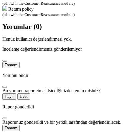
(edit with the Customer Reassurance module)
Return policy
(edit with the Customer Reassurance module)
Yorumlar (0)
Henüz kullanıcı değerlendirmesi yok.
İnceleme değerlendirmeniz gönderilemiyor
Tamam
Yorumu bildir
Bu yorumu rapor etmek istediğinizden emin misiniz?
Hayır
Evet
Rapor gönderildi
Raporunuz gönderildi ve bir yetkili tarafından değerlendirilecek.
Tamam