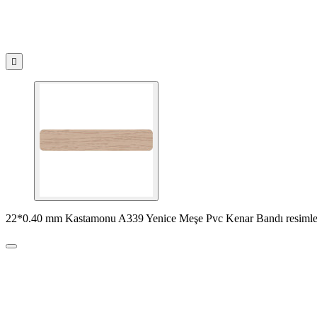

22*0.40 mm Kastamonu A339 Yenice Meşe Pvc Kenar Bandı resimle