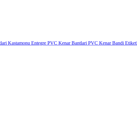
lari
Kastamonu Entegre PVC Kenar Bantlari
PVC Kenar Bandi Etiket