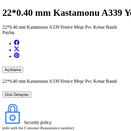
22*0.40 mm Kastamonu A339 Ye
22*0.40 mm Kastamonu A339 Yenice Meşe Pvc Kenar Bandı
Paylaş
Açıklama
22*0.40 mm Kastamonu A339 Yenice Meşe Pvc Kenar Bandı
Ürün Detayları
Security policy
(edit with the Customer Reassurance module)