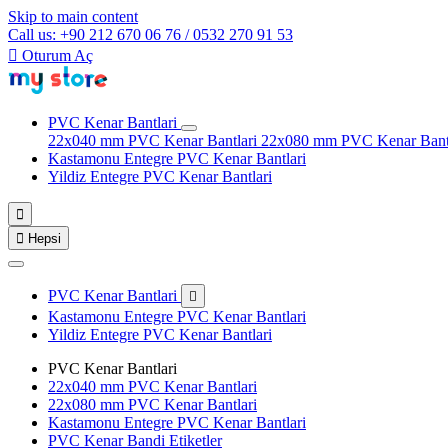
Skip to main content
Call us: +90 212 670 06 76 / 0532 270 91 53

Oturum Aç
PVC Kenar Bantlari
22x040 mm PVC Kenar Bantlari
22x080 mm PVC Kenar Bant
Kastamonu Entegre PVC Kenar Bantlari
Yildiz Entegre PVC Kenar Bantlari


Hepsi
PVC Kenar Bantlari

Kastamonu Entegre PVC Kenar Bantlari
Yildiz Entegre PVC Kenar Bantlari
PVC Kenar Bantlari
22x040 mm PVC Kenar Bantlari
22x080 mm PVC Kenar Bantlari
Kastamonu Entegre PVC Kenar Bantlari
PVC Kenar Bandi Etiketler