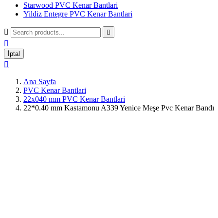
Starwood PVC Kenar Bantlari
Yildiz Entegre PVC Kenar Bantlari



İptal

Ana Sayfa
PVC Kenar Bantlari
22x040 mm PVC Kenar Bantlari
22*0.40 mm Kastamonu A339 Yenice Meşe Pvc Kenar Bandı