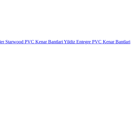
ler
Starwood PVC Kenar Bantlari
Yildiz Entegre PVC Kenar Bantlari