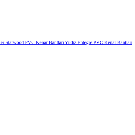
ler
Starwood PVC Kenar Bantlari
Yildiz Entegre PVC Kenar Bantlari