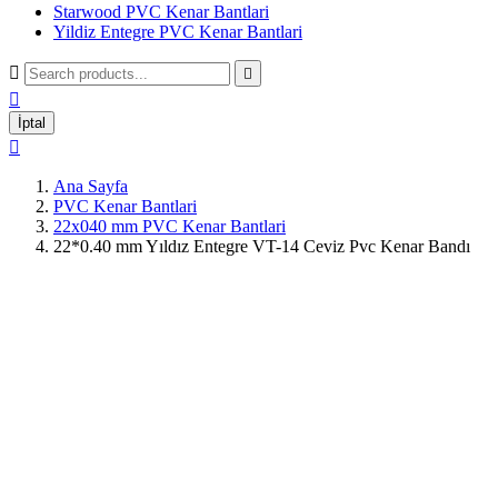
Starwood PVC Kenar Bantlari
Yildiz Entegre PVC Kenar Bantlari



İptal

Ana Sayfa
PVC Kenar Bantlari
22x040 mm PVC Kenar Bantlari
22*0.40 mm Yıldız Entegre VT-14 Ceviz Pvc Kenar Bandı