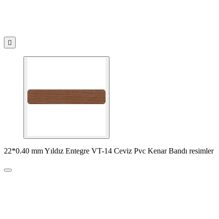

22*0.40 mm Yıldız Entegre VT-14 Ceviz Pvc Kenar Bandı resimler