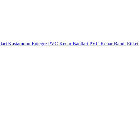
lari
Kastamonu Entegre PVC Kenar Bantlari
PVC Kenar Bandi Etiket