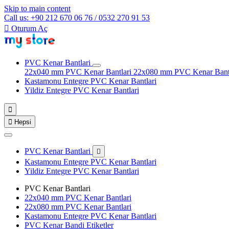
Skip to main content
Call us: +90 212 670 06 76 / 0532 270 91 53

Oturum Aç
PVC Kenar Bantlari
22x040 mm PVC Kenar Bantlari
22x080 mm PVC Kenar Bant
Kastamonu Entegre PVC Kenar Bantlari
Yildiz Entegre PVC Kenar Bantlari


Hepsi
PVC Kenar Bantlari

Kastamonu Entegre PVC Kenar Bantlari
Yildiz Entegre PVC Kenar Bantlari
PVC Kenar Bantlari
22x040 mm PVC Kenar Bantlari
22x080 mm PVC Kenar Bantlari
Kastamonu Entegre PVC Kenar Bantlari
PVC Kenar Bandi Etiketler