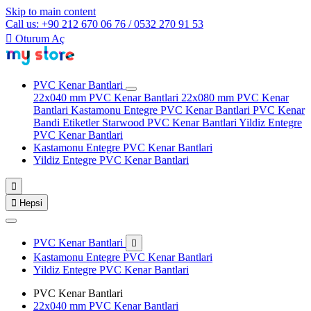
Skip to main content
Call us: +90 212 670 06 76 / 0532 270 91 53

Oturum Aç
PVC Kenar Bantlari
22x040 mm PVC Kenar Bantlari
22x080 mm PVC Kenar
Bantlari
Kastamonu Entegre PVC Kenar Bantlari
PVC Kenar
Bandi Etiketler
Starwood PVC Kenar Bantlari
Yildiz Entegre
PVC Kenar Bantlari
Kastamonu Entegre PVC Kenar Bantlari
Yildiz Entegre PVC Kenar Bantlari


Hepsi
PVC Kenar Bantlari

Kastamonu Entegre PVC Kenar Bantlari
Yildiz Entegre PVC Kenar Bantlari
PVC Kenar Bantlari
22x040 mm PVC Kenar Bantlari