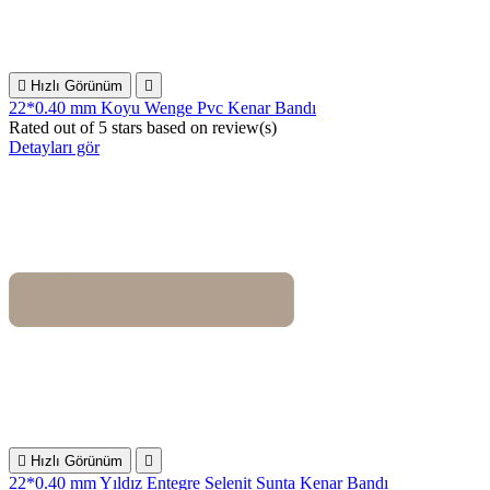

Hızlı Görünüm

22*0.40 mm Koyu Wenge Pvc Kenar Bandı
Rated
out of 5 stars based on
review(s)
Detayları gör

Hızlı Görünüm

22*0.40 mm Yıldız Entegre Selenit Sunta Kenar Bandı