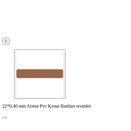

22*0.40 mm Armut Pvc Kenar Bantları resimler