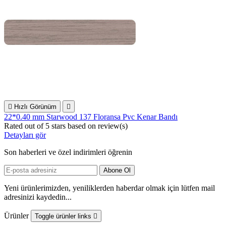

Hızlı Görünüm

22*0.40 mm Starwood 137 Floransa Pvc Kenar Bandı
Rated
out of 5 stars based on
review(s)
Detayları gör
Son haberleri ve özel indirimleri öğrenin
Yeni ürünlerimizden, yeniliklerden haberdar olmak için lütfen mail
adresinizi kaydedin...
Ürünler
Toggle ürünler links
