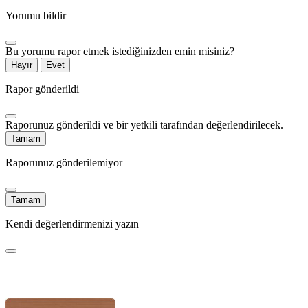
Yorumu bildir
Bu yorumu rapor etmek istediğinizden emin misiniz?
Hayır
Evet
Rapor gönderildi
Raporunuz gönderildi ve bir yetkili tarafından değerlendirilecek.
Tamam
Raporunuz gönderilemiyor
Tamam
Kendi değerlendirmenizi yazın