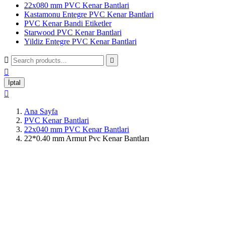
22x080 mm PVC Kenar Bantlari
Kastamonu Entegre PVC Kenar Bantlari
PVC Kenar Bandi Etiketler
Starwood PVC Kenar Bantlari
Yildiz Entegre PVC Kenar Bantlari



İptal

Ana Sayfa
PVC Kenar Bantlari
22x040 mm PVC Kenar Bantlari
22*0.40 mm Armut Pvc Kenar Bantları