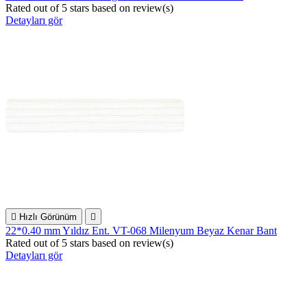
Rated
out of 5 stars based on
review(s)
Detayları gör

Hızlı Görünüm

22*0.40 mm Yıldız Ent. VT-068 Milenyum Beyaz Kenar Bant
Rated
out of 5 stars based on
review(s)
Detayları gör