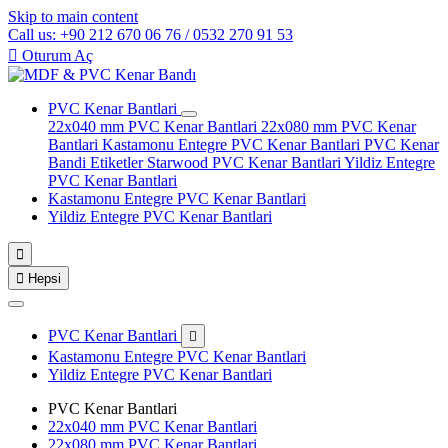
Skip to main content
Call us: +90 212 670 06 76 / 0532 270 91 53

Oturum Aç
PVC Kenar Bantlari
22x040 mm PVC Kenar Bantlari
22x080 mm PVC Kenar
Bantlari
Kastamonu Entegre PVC Kenar Bantlari
PVC Kenar
Bandi Etiketler
Starwood PVC Kenar Bantlari
Yildiz Entegre
PVC Kenar Bantlari
Kastamonu Entegre PVC Kenar Bantlari
Yildiz Entegre PVC Kenar Bantlari


Hepsi
PVC Kenar Bantlari

Kastamonu Entegre PVC Kenar Bantlari
Yildiz Entegre PVC Kenar Bantlari
PVC Kenar Bantlari
22x040 mm PVC Kenar Bantlari
22x080 mm PVC Kenar Bantlari