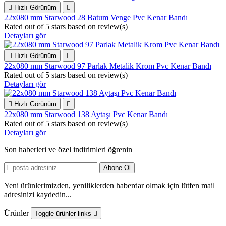

Hızlı Görünüm

22x080 mm Starwood 28 Batum Venge Pvc Kenar Bandı
Rated
out of 5 stars based on
review(s)
Detayları gör

Hızlı Görünüm

22x080 mm Starwood 97 Parlak Metalik Krom Pvc Kenar Bandı
Rated
out of 5 stars based on
review(s)
Detayları gör

Hızlı Görünüm

22x080 mm Starwood 138 Aytaşı Pvc Kenar Bandı
Rated
out of 5 stars based on
review(s)
Detayları gör
Son haberleri ve özel indirimleri öğrenin
Yeni ürünlerimizden, yeniliklerden haberdar olmak için lütfen mail
adresinizi kaydedin...
Ürünler
Toggle ürünler links
