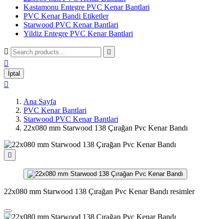
Kastamonu Entegre PVC Kenar Bantlari
PVC Kenar Bandi Etiketler
Starwood PVC Kenar Bantlari
Yildiz Entegre PVC Kenar Bantlari



İptal

Ana Sayfa
PVC Kenar Bantlari
Starwood PVC Kenar Bantlari
22x080 mm Starwood 138 Çırağan Pvc Kenar Bandı

22x080 mm Starwood 138 Çırağan Pvc Kenar Bandı resimler