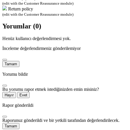
(edit with the Customer Reassurance module)
Return policy
(edit with the Customer Reassurance module)
Yorumlar (0)
Henüz kullanıcı değerlendirmesi yok.
İnceleme değerlendirmeniz gönderilemiyor
Tamam
Yorumu bildir
Bu yorumu rapor etmek istediğinizden emin misiniz?
Hayır
Evet
Rapor gönderildi
Raporunuz gönderildi ve bir yetkili tarafından değerlendirilecek.
Tamam