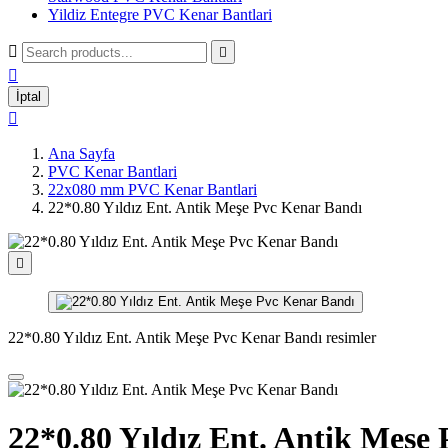
Yildiz Entegre PVC Kenar Bantlari



İptal

Ana Sayfa
PVC Kenar Bantlari
22x080 mm PVC Kenar Bantlari
22*0.80 Yıldız Ent. Antik Meşe Pvc Kenar Bandı

22*0.80 Yıldız Ent. Antik Meşe Pvc Kenar Bandı resimler
22*0.80 Yıldız Ent. Antik Meşe