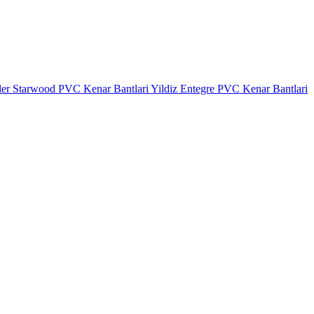
ler
Starwood PVC Kenar Bantlari
Yildiz Entegre PVC Kenar Bantlari