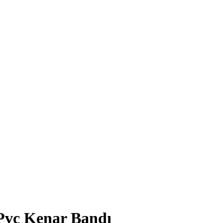
 Pvc Kenar Bandı