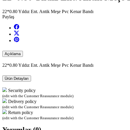
22*0.80 Yıldız Ent. Antik Meşe Pvc Kenar Bandı
Paylaş
Açıklama
22*0.80 Yıldız Ent. Antik Meşe Pvc Kenar Bandı
Ürün Detayları
Security policy
(edit with the Customer Reassurance module)
Delivery policy
(edit with the Customer Reassurance module)
Return policy
(edit with the Customer Reassurance module)
Yorumlar (0)