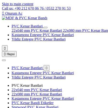
Skip to main content
Call us: +90 212 670 06 76 / 0532 270 91 53

Oturum Aç
PVC Kenar Bantlari
22x040 mm PVC Kenar Bantlari
22x080 mm PVC Kenar Bant
Kastamonu Entegre PVC Kenar Bantlari
Yildiz Entegre PVC Kenar Bantlari


Hepsi
PVC Kenar Bantlari

Kastamonu Entegre PVC Kenar Bantlari
Yildiz Entegre PVC Kenar Bantlari
PVC Kenar Bantlari
22x040 mm PVC Kenar Bantlari
22x080 mm PVC Kenar Bantlari
Kastamonu Entegre PVC Kenar Bantlari
PVC Kenar Bandi Etiketler
Starwood PVC Kenar Bantlari