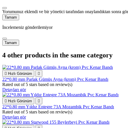
Yorumunuz eklendi ve bir yönetici tarafından onaylandıktan sonra gör
Tamam
İncelemeniz gönderilemiyor
Tamam
4 other products in the same category

Hızlı Görünüm

22*0.80 mm Parlak Gümüş Ayna (krom) Pvc Kenar Bandı
Rated
out of 5 stars based on
review(s)
Detayları gör

Hızlı Görünüm

22*0.80 mm Yıldız Entegre 73A Mozambik Pvc Kenar Bandı
Rated
out of 5 stars based on
review(s)
Detayları gör