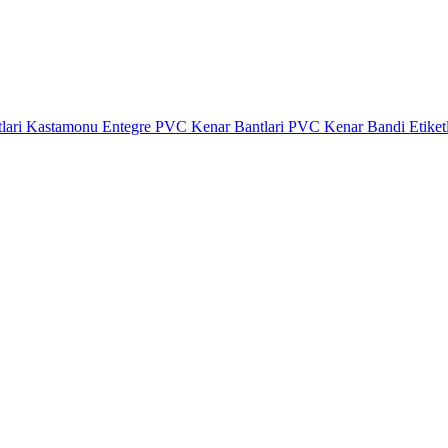
lari
Kastamonu Entegre PVC Kenar Bantlari
PVC Kenar Bandi Etiket