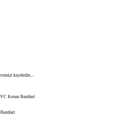
esinizi kaydedin...
VC Kenar Bantlari
Bantlari