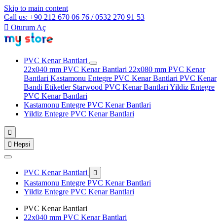
Skip to main content
Call us: +90 212 670 06 76 / 0532 270 91 53

Oturum Aç
PVC Kenar Bantlari
22x040 mm PVC Kenar Bantlari
22x080 mm PVC Kenar
Bantlari
Kastamonu Entegre PVC Kenar Bantlari
PVC Kenar
Bandi Etiketler
Starwood PVC Kenar Bantlari
Yildiz Entegre
PVC Kenar Bantlari
Kastamonu Entegre PVC Kenar Bantlari
Yildiz Entegre PVC Kenar Bantlari


Hepsi
PVC Kenar Bantlari

Kastamonu Entegre PVC Kenar Bantlari
Yildiz Entegre PVC Kenar Bantlari
PVC Kenar Bantlari
22x040 mm PVC Kenar Bantlari