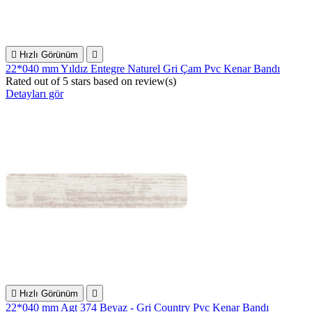

Hızlı Görünüm

22*040 mm Yıldız Entegre Naturel Gri Çam Pvc Kenar Bandı
Rated
out of 5 stars based on
review(s)
Detayları gör

Hızlı Görünüm

22*040 mm Agt 374 Beyaz - Gri Country Pvc Kenar Bandı