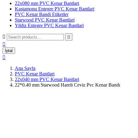
22x080 mm PVC Kenar Bantlari
Kastamonu Entegre PVC Kenar Bantlari
PVC Kenar Bandi Etiketler
Starwood PVC Kenar Bantlari
Yildiz Entegre PVC Kenar Bantlari



İptal

Ana Sayfa
PVC Kenar Bantlari
22x040 mm PVC Kenar Bantlari
22*0.40 mm Starwood Hareli Ceviz Pvc Kenar Bandı