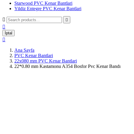
Starwood PVC Kenar Bantlari
Yildiz Entegre PVC Kenar Bantlari



İptal

Ana Sayfa
PVC Kenar Bantlari
22x080 mm PVC Kenar Bantlari
22*0.80 mm Kastamonu A354 Bosfor Pvc Kenar Bandı