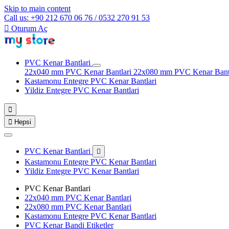
Skip to main content
Call us: +90 212 670 06 76 / 0532 270 91 53

Oturum Aç
PVC Kenar Bantlari
22x040 mm PVC Kenar Bantlari
22x080 mm PVC Kenar Bant
Kastamonu Entegre PVC Kenar Bantlari
Yildiz Entegre PVC Kenar Bantlari


Hepsi
PVC Kenar Bantlari

Kastamonu Entegre PVC Kenar Bantlari
Yildiz Entegre PVC Kenar Bantlari
PVC Kenar Bantlari
22x040 mm PVC Kenar Bantlari
22x080 mm PVC Kenar Bantlari
Kastamonu Entegre PVC Kenar Bantlari
PVC Kenar Bandi Etiketler