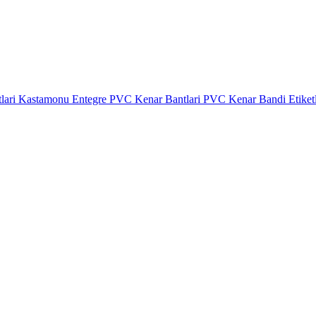
lari
Kastamonu Entegre PVC Kenar Bantlari
PVC Kenar Bandi Etiket