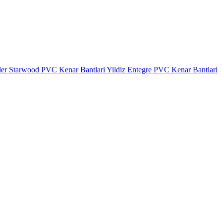
ler
Starwood PVC Kenar Bantlari
Yildiz Entegre PVC Kenar Bantlari