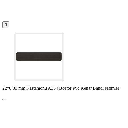

22*0.80 mm Kastamonu A354 Bosfor Pvc Kenar Bandı resimler