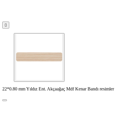

22*0.80 mm Yıldız Ent. Akçaağaç Mdf Kenar Bandı resimler