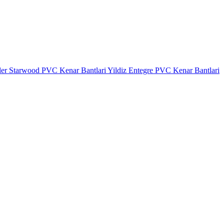
ler
Starwood PVC Kenar Bantlari
Yildiz Entegre PVC Kenar Bantlari