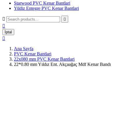
Starwood PVC Kenar Bantlari
Yildiz Entegre PVC Kenar Bantlari



İptal

Ana Sayfa
PVC Kenar Bantlari
22x080 mm PVC Kenar Bantlari
22*0.80 mm Yıldız Ent. Akçaağaç Mdf Kenar Bandı