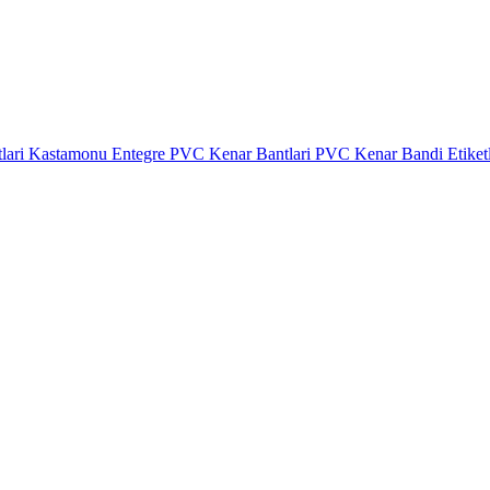
lari
Kastamonu Entegre PVC Kenar Bantlari
PVC Kenar Bandi Etiket