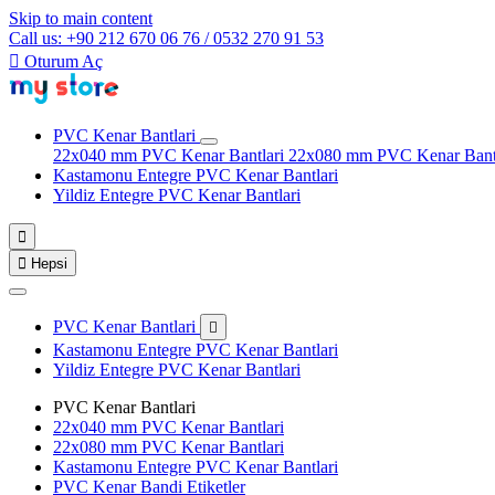
Skip to main content
Call us: +90 212 670 06 76 / 0532 270 91 53

Oturum Aç
PVC Kenar Bantlari
22x040 mm PVC Kenar Bantlari
22x080 mm PVC Kenar Bant
Kastamonu Entegre PVC Kenar Bantlari
Yildiz Entegre PVC Kenar Bantlari


Hepsi
PVC Kenar Bantlari

Kastamonu Entegre PVC Kenar Bantlari
Yildiz Entegre PVC Kenar Bantlari
PVC Kenar Bantlari
22x040 mm PVC Kenar Bantlari
22x080 mm PVC Kenar Bantlari
Kastamonu Entegre PVC Kenar Bantlari
PVC Kenar Bandi Etiketler