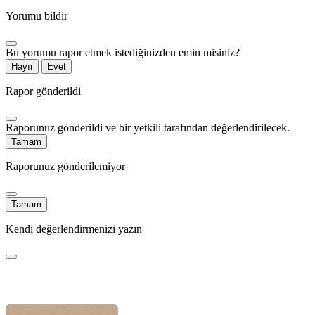
Yorumu bildir
Bu yorumu rapor etmek istediğinizden emin misiniz?
Hayır
Evet
Rapor gönderildi
Raporunuz gönderildi ve bir yetkili tarafından değerlendirilecek.
Tamam
Raporunuz gönderilemiyor
Tamam
Kendi değerlendirmenizi yazın