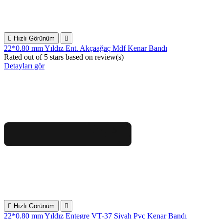

Hızlı Görünüm

22*0.80 mm Yıldız Ent. Akçaağaç Mdf Kenar Bandı
Rated
out of 5 stars based on
review(s)
Detayları gör

Hızlı Görünüm

22*0.80 mm Yıldız Entegre VT-37 Siyah Pvc Kenar Bandı