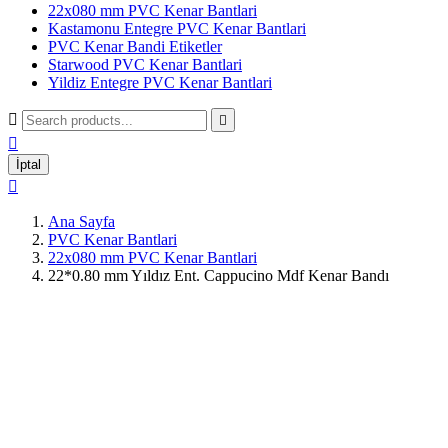
22x080 mm PVC Kenar Bantlari
Kastamonu Entegre PVC Kenar Bantlari
PVC Kenar Bandi Etiketler
Starwood PVC Kenar Bantlari
Yildiz Entegre PVC Kenar Bantlari



İptal

Ana Sayfa
PVC Kenar Bantlari
22x080 mm PVC Kenar Bantlari
22*0.80 mm Yıldız Ent. Cappucino Mdf Kenar Bandı