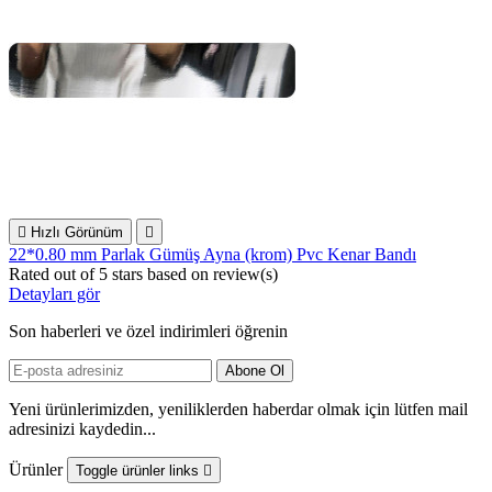

Hızlı Görünüm

22*0.80 mm Parlak Gümüş Ayna (krom) Pvc Kenar Bandı
Rated
out of 5 stars based on
review(s)
Detayları gör
Son haberleri ve özel indirimleri öğrenin
Yeni ürünlerimizden, yeniliklerden haberdar olmak için lütfen mail
adresinizi kaydedin...
Ürünler
Toggle ürünler links
