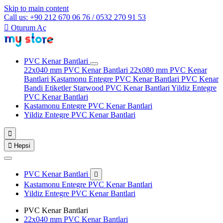
Skip to main content
Call us: +90 212 670 06 76 / 0532 270 91 53

Oturum Aç
PVC Kenar Bantlari
22x040 mm PVC Kenar Bantlari
22x080 mm PVC Kenar
Bantlari
Kastamonu Entegre PVC Kenar Bantlari
PVC Kenar
Bandi Etiketler
Starwood PVC Kenar Bantlari
Yildiz Entegre
PVC Kenar Bantlari
Kastamonu Entegre PVC Kenar Bantlari
Yildiz Entegre PVC Kenar Bantlari


Hepsi
PVC Kenar Bantlari

Kastamonu Entegre PVC Kenar Bantlari
Yildiz Entegre PVC Kenar Bantlari
PVC Kenar Bantlari
22x040 mm PVC Kenar Bantlari