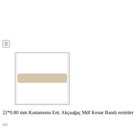

22*0.80 mm Kastamonu Ent. Akçaağaç Mdf Kenar Bandı resimler