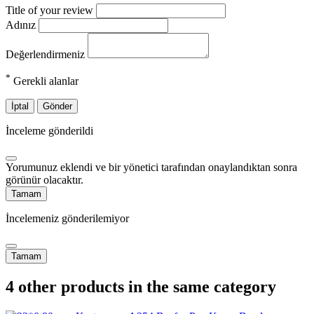
Title of your review
Adınız
Değerlendirmeniz
*
Gerekli alanlar
İptal
Gönder
İnceleme gönderildi
Yorumunuz eklendi ve bir yönetici tarafından onaylandıktan sonra
görünür olacaktır.
Tamam
İncelemeniz gönderilemiyor
Tamam
4 other products in the same category