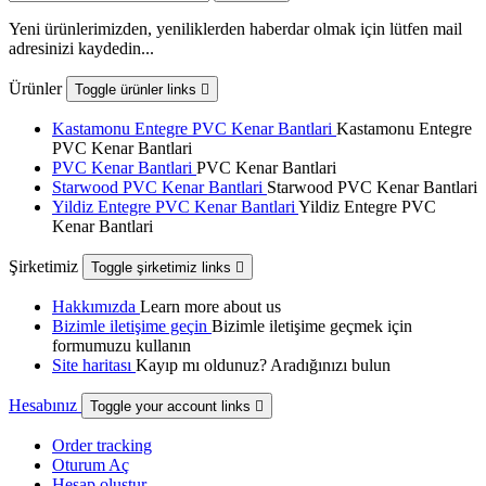
Yeni ürünlerimizden, yeniliklerden haberdar olmak için lütfen mail
adresinizi kaydedin...
Ürünler
Toggle ürünler links

Kastamonu Entegre PVC Kenar Bantlari
Kastamonu Entegre
PVC Kenar Bantlari
PVC Kenar Bantlari
PVC Kenar Bantlari
Starwood PVC Kenar Bantlari
Starwood PVC Kenar Bantlari
Yildiz Entegre PVC Kenar Bantlari
Yildiz Entegre PVC
Kenar Bantlari
Şirketimiz
Toggle şirketimiz links

Hakkımızda
Learn more about us
Bizimle iletişime geçin
Bizimle iletişime geçmek için
formumuzu kullanın
Site haritası
Kayıp mı oldunuz? Aradığınızı bulun
Hesabınız
Toggle your account links

Order tracking
Oturum Aç
Hesap oluştur