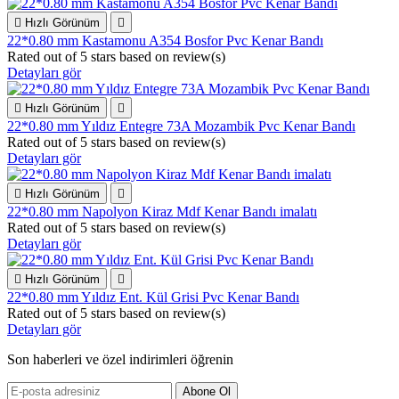

Hızlı Görünüm

22*0.80 mm Kastamonu A354 Bosfor Pvc Kenar Bandı
Rated
out of 5 stars based on
review(s)
Detayları gör

Hızlı Görünüm

22*0.80 mm Yıldız Entegre 73A Mozambik Pvc Kenar Bandı
Rated
out of 5 stars based on
review(s)
Detayları gör

Hızlı Görünüm

22*0.80 mm Napolyon Kiraz Mdf Kenar Bandı imalatı
Rated
out of 5 stars based on
review(s)
Detayları gör

Hızlı Görünüm

22*0.80 mm Yıldız Ent. Kül Grisi Pvc Kenar Bandı
Rated
out of 5 stars based on
review(s)
Detayları gör
Son haberleri ve özel indirimleri öğrenin