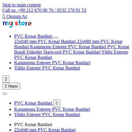
Skip to main content
Call us: +90 212 670 06 76 / 0532 270 91 53

Oturum Aç
PVC Kenar Bantlari
22x040 mm PVC Kenar Bantlari
22x080 mm PVC Kenar
Bantlari
Kastamonu Entegre PVC Kenar Bantlari
PVC Kenar
Bandi Etiketler
Starwood PVC Kenar Bantlari
Yildiz Entegre
PVC Kenar Bantlari
Kastamonu Entegre PVC Kenar Bantlari
Yildiz Entegre PVC Kenar Bantlari


Hepsi
PVC Kenar Bantlari

Kastamonu Entegre PVC Kenar Bantlari
Yildiz Entegre PVC Kenar Bantlari
PVC Kenar Bantlari
22x040 mm PVC Kenar Bantlari