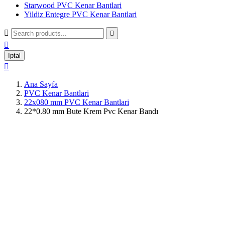
Starwood PVC Kenar Bantlari
Yildiz Entegre PVC Kenar Bantlari



İptal

Ana Sayfa
PVC Kenar Bantlari
22x080 mm PVC Kenar Bantlari
22*0.80 mm Bute Krem Pvc Kenar Bandı