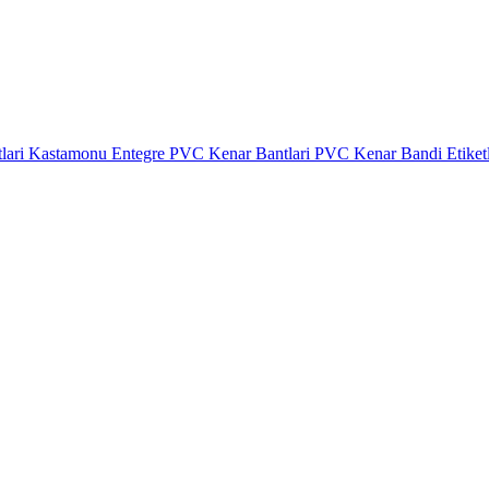
lari
Kastamonu Entegre PVC Kenar Bantlari
PVC Kenar Bandi Etiket