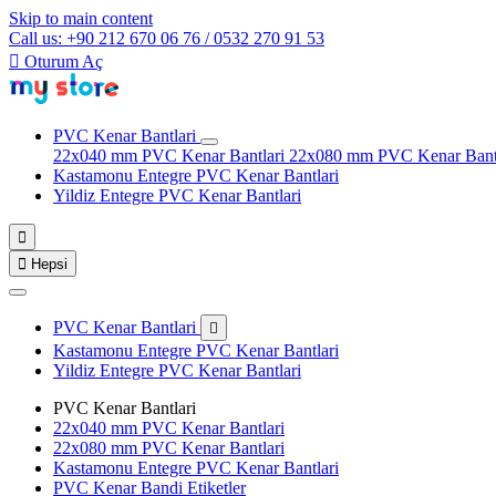
Skip to main content
Call us: +90 212 670 06 76 / 0532 270 91 53

Oturum Aç
PVC Kenar Bantlari
22x040 mm PVC Kenar Bantlari
22x080 mm PVC Kenar Bant
Kastamonu Entegre PVC Kenar Bantlari
Yildiz Entegre PVC Kenar Bantlari


Hepsi
PVC Kenar Bantlari

Kastamonu Entegre PVC Kenar Bantlari
Yildiz Entegre PVC Kenar Bantlari
PVC Kenar Bantlari
22x040 mm PVC Kenar Bantlari
22x080 mm PVC Kenar Bantlari
Kastamonu Entegre PVC Kenar Bantlari
PVC Kenar Bandi Etiketler