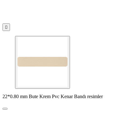

22*0.80 mm Bute Krem Pvc Kenar Bandı resimler