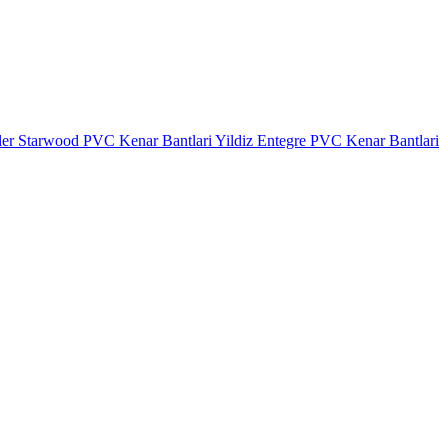
ler
Starwood PVC Kenar Bantlari
Yildiz Entegre PVC Kenar Bantlari