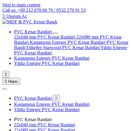
Skip to main content
Call us: +90 212 670 06 76 / 0532 270 91 53

Oturum Aç
PVC Kenar Bantlari
22x040 mm PVC Kenar Bantlari
22x080 mm PVC Kenar
Bantlari
Kastamonu Entegre PVC Kenar Bantlari
PVC Kenar
Bandi Etiketler
Starwood PVC Kenar Bantlari
Yildiz Entegre
PVC Kenar Bantlari
Kastamonu Entegre PVC Kenar Bantlari
Yildiz Entegre PVC Kenar Bantlari


Hepsi
PVC Kenar Bantlari

Kastamonu Entegre PVC Kenar Bantlari
Yildiz Entegre PVC Kenar Bantlari
PVC Kenar Bantlari
22x040 mm PVC Kenar Bantlari
22x080 mm PVC Kenar Bantlari