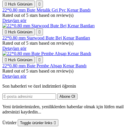

Hızlı Görünüm

22*0.80 mm Bute Metalik Gri Pvc Kenar Bandı
Rated
out of 5 stars based on
review(s)
Detayları gör

Hızlı Görünüm

22*0.80 mm Starwood Bute Bej Kenar Bantları
Rated
out of 5 stars based on
review(s)
Detayları gör

Hızlı Görünüm

22*0.80 mm Bute Pembe Ahşap Kenar Bandı
Rated
out of 5 stars based on
review(s)
Detayları gör
Son haberleri ve özel indirimleri öğrenin
Yeni ürünlerimizden, yeniliklerden haberdar olmak için lütfen mail
adresinizi kaydedin...
Ürünler
Toggle ürünler links
