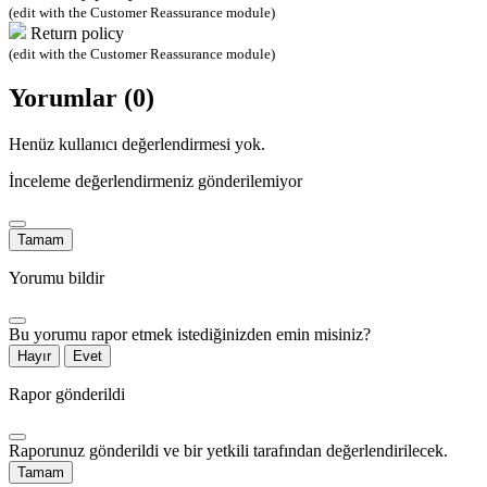
(edit with the Customer Reassurance module)
Return policy
(edit with the Customer Reassurance module)
Yorumlar (0)
Henüz kullanıcı değerlendirmesi yok.
İnceleme değerlendirmeniz gönderilemiyor
Tamam
Yorumu bildir
Bu yorumu rapor etmek istediğinizden emin misiniz?
Hayır
Evet
Rapor gönderildi
Raporunuz gönderildi ve bir yetkili tarafından değerlendirilecek.
Tamam