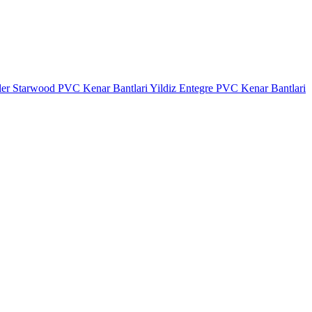
ler
Starwood PVC Kenar Bantlari
Yildiz Entegre PVC Kenar Bantlari