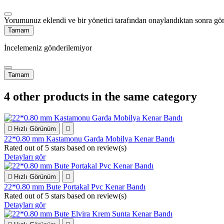
Yorumunuz eklendi ve bir yönetici tarafından onaylandıktan sonra gör
Tamam
İncelemeniz gönderilemiyor
Tamam
4 other products in the same category

Hızlı Görünüm

22*0.80 mm Kastamonu Garda Mobilya Kenar Bandı
Rated
out of 5 stars based on
review(s)
Detayları gör

Hızlı Görünüm

22*0.80 mm Bute Portakal Pvc Kenar Bandı
Rated
out of 5 stars based on
review(s)
Detayları gör