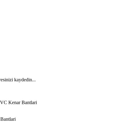
esinizi kaydedin...
VC Kenar Bantlari
Bantlari