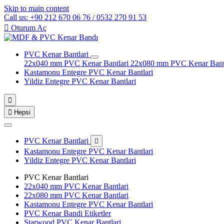
Skip to main content
Call us: +90 212 670 06 76 / 0532 270 91 53

Oturum Aç
PVC Kenar Bantlari
22x040 mm PVC Kenar Bantlari
22x080 mm PVC Kenar Bant
Kastamonu Entegre PVC Kenar Bantlari
Yildiz Entegre PVC Kenar Bantlari


Hepsi
PVC Kenar Bantlari

Kastamonu Entegre PVC Kenar Bantlari
Yildiz Entegre PVC Kenar Bantlari
PVC Kenar Bantlari
22x040 mm PVC Kenar Bantlari
22x080 mm PVC Kenar Bantlari
Kastamonu Entegre PVC Kenar Bantlari
PVC Kenar Bandi Etiketler
Starwood PVC Kenar Bantlari