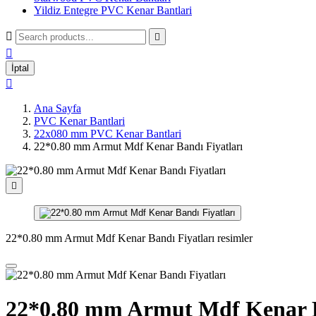
Yildiz Entegre PVC Kenar Bantlari



İptal

Ana Sayfa
PVC Kenar Bantlari
22x080 mm PVC Kenar Bantlari
22*0.80 mm Armut Mdf Kenar Bandı Fiyatları

22*0.80 mm Armut Mdf Kenar Bandı Fiyatları resimler
22*0.80 mm Armut Mdf Kenar B