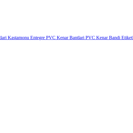
lari
Kastamonu Entegre PVC Kenar Bantlari
PVC Kenar Bandi Etiket