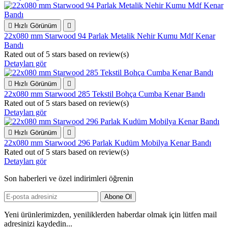

Hızlı Görünüm

22x080 mm Starwood 94 Parlak Metalik Nehir Kumu Mdf Kenar
Bandı
Rated
out of 5 stars based on
review(s)
Detayları gör

Hızlı Görünüm

22x080 mm Starwood 285 Tekstil Bohça Cumba Kenar Bandı
Rated
out of 5 stars based on
review(s)
Detayları gör

Hızlı Görünüm

22x080 mm Starwood 296 Parlak Kudüm Mobilya Kenar Bandı
Rated
out of 5 stars based on
review(s)
Detayları gör
Son haberleri ve özel indirimleri öğrenin
Yeni ürünlerimizden, yeniliklerden haberdar olmak için lütfen mail
adresinizi kaydedin...