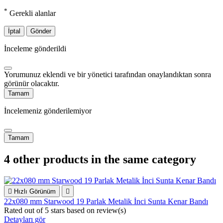
*
Gerekli alanlar
İptal
Gönder
İnceleme gönderildi
Yorumunuz eklendi ve bir yönetici tarafından onaylandıktan sonra
görünür olacaktır.
Tamam
İncelemeniz gönderilemiyor
Tamam
4 other products in the same category

Hızlı Görünüm

22x080 mm Starwood 19 Parlak Metalik İnci Sunta Kenar Bandı
Rated
out of 5 stars based on
review(s)
Detayları gör