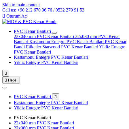
Skip to main content
Call us: +90 212 670 06 76 / 0532 270 91 53

Oturum Aç
PVC Kenar Bantlari
22x040 mm PVC Kenar Bantlari
22x080 mm PVC Kenar
Bantlari
Kastamonu Entegre PVC Kenar Bantlari
PVC Kenar
Bandi Etiketler
Starwood PVC Kenar Bantlari
Yildiz Entegre
PVC Kenar Bantlari
Kastamonu Entegre PVC Kenar Bantlari
Yildiz Entegre PVC Kenar Bantlari


Hepsi
PVC Kenar Bantlari

Kastamonu Entegre PVC Kenar Bantlari
Yildiz Entegre PVC Kenar Bantlari
PVC Kenar Bantlari
22x040 mm PVC Kenar Bantlari
22x080 mm PVC Kenar Bantlari