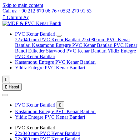
Skip to main content
Call us: +90 212 670 06 76 / 0532 270 91 53

Oturum Aç
PVC Kenar Bantlari
22x040 mm PVC Kenar Bantlari
22x080 mm PVC Kenar
Bantlari
Kastamonu Entegre PVC Kenar Bantlari
PVC Kenar
Bandi Etiketler
Starwood PVC Kenar Bantlari
Yildiz Entegre
PVC Kenar Bantlari
Kastamonu Entegre PVC Kenar Bantlari
Yildiz Entegre PVC Kenar Bantlari


Hepsi
PVC Kenar Bantlari

Kastamonu Entegre PVC Kenar Bantlari
Yildiz Entegre PVC Kenar Bantlari
PVC Kenar Bantlari
22x040 mm PVC Kenar Bantlari
22x080 mm PVC Kenar Bantlari