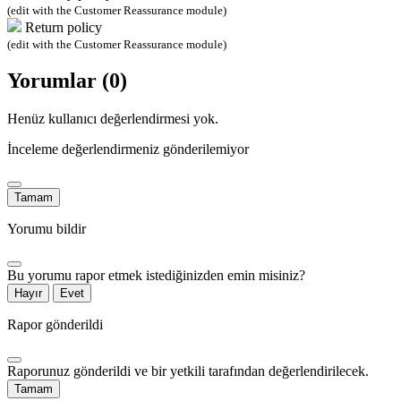
(edit with the Customer Reassurance module)
Return policy
(edit with the Customer Reassurance module)
Yorumlar (0)
Henüz kullanıcı değerlendirmesi yok.
İnceleme değerlendirmeniz gönderilemiyor
Tamam
Yorumu bildir
Bu yorumu rapor etmek istediğinizden emin misiniz?
Hayır
Evet
Rapor gönderildi
Raporunuz gönderildi ve bir yetkili tarafından değerlendirilecek.
Tamam