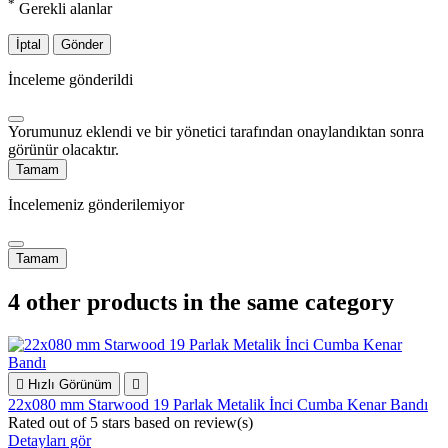
*
Gerekli alanlar
İptal
Gönder
İnceleme gönderildi
Yorumunuz eklendi ve bir yönetici tarafından onaylandıktan sonra
görünür olacaktır.
Tamam
İncelemeniz gönderilemiyor
Tamam
4 other products in the same category

Hızlı Görünüm

22x080 mm Starwood 19 Parlak Metalik İnci Cumba Kenar Bandı
Rated
out of 5 stars based on
review(s)
Detayları gör