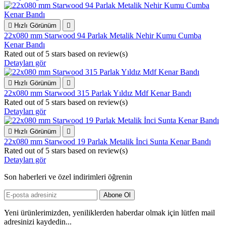

Hızlı Görünüm

22x080 mm Starwood 94 Parlak Metalik Nehir Kumu Cumba
Kenar Bandı
Rated
out of 5 stars based on
review(s)
Detayları gör

Hızlı Görünüm

22x080 mm Starwood 315 Parlak Yıldız Mdf Kenar Bandı
Rated
out of 5 stars based on
review(s)
Detayları gör

Hızlı Görünüm

22x080 mm Starwood 19 Parlak Metalik İnci Sunta Kenar Bandı
Rated
out of 5 stars based on
review(s)
Detayları gör
Son haberleri ve özel indirimleri öğrenin
Yeni ürünlerimizden, yeniliklerden haberdar olmak için lütfen mail
adresinizi kaydedin...