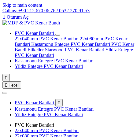
Skip to main content
Call us: +90 212 670 06 76 / 0532 270 91 53

Oturum Aç
PVC Kenar Bantlari
22x040 mm PVC Kenar Bantlari
22x080 mm PVC Kenar
Bantlari
Kastamonu Entegre PVC Kenar Bantlari
PVC Kenar
Bandi Etiketler
Starwood PVC Kenar Bantlari
Yildiz Entegre
PVC Kenar Bantlari
Kastamonu Entegre PVC Kenar Bantlari
Yildiz Entegre PVC Kenar Bantlari


Hepsi
PVC Kenar Bantlari

Kastamonu Entegre PVC Kenar Bantlari
Yildiz Entegre PVC Kenar Bantlari
PVC Kenar Bantlari
22x040 mm PVC Kenar Bantlari
22x080 mm PVC Kenar Bantlari