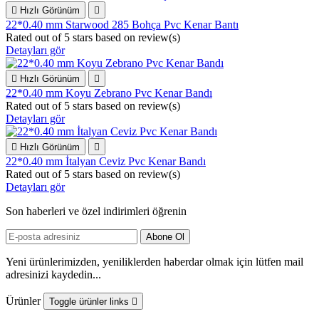

Hızlı Görünüm

22*0.40 mm Starwood 285 Bohça Pvc Kenar Bantı
Rated
out of 5 stars based on
review(s)
Detayları gör

Hızlı Görünüm

22*0.40 mm Koyu Zebrano Pvc Kenar Bandı
Rated
out of 5 stars based on
review(s)
Detayları gör

Hızlı Görünüm

22*0.40 mm İtalyan Ceviz Pvc Kenar Bandı
Rated
out of 5 stars based on
review(s)
Detayları gör
Son haberleri ve özel indirimleri öğrenin
Yeni ürünlerimizden, yeniliklerden haberdar olmak için lütfen mail
adresinizi kaydedin...
Ürünler
Toggle ürünler links
