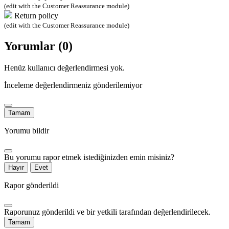
(edit with the Customer Reassurance module)
Return policy
(edit with the Customer Reassurance module)
Yorumlar (0)
Henüz kullanıcı değerlendirmesi yok.
İnceleme değerlendirmeniz gönderilemiyor
Tamam
Yorumu bildir
Bu yorumu rapor etmek istediğinizden emin misiniz?
Hayır
Evet
Rapor gönderildi
Raporunuz gönderildi ve bir yetkili tarafından değerlendirilecek.
Tamam