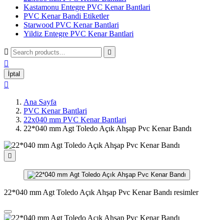
Kastamonu Entegre PVC Kenar Bantlari
PVC Kenar Bandi Etiketler
Starwood PVC Kenar Bantlari
Yildiz Entegre PVC Kenar Bantlari



İptal

Ana Sayfa
PVC Kenar Bantlari
22x040 mm PVC Kenar Bantlari
22*040 mm Agt Toledo Açık Ahşap Pvc Kenar Bandı

22*040 mm Agt Toledo Açık Ahşap Pvc Kenar Bandı resimler