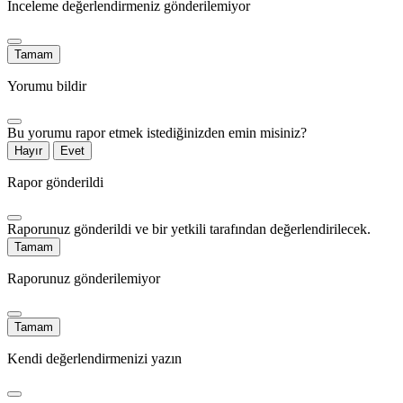
İnceleme değerlendirmeniz gönderilemiyor
Tamam
Yorumu bildir
Bu yorumu rapor etmek istediğinizden emin misiniz?
Hayır
Evet
Rapor gönderildi
Raporunuz gönderildi ve bir yetkili tarafından değerlendirilecek.
Tamam
Raporunuz gönderilemiyor
Tamam
Kendi değerlendirmenizi yazın