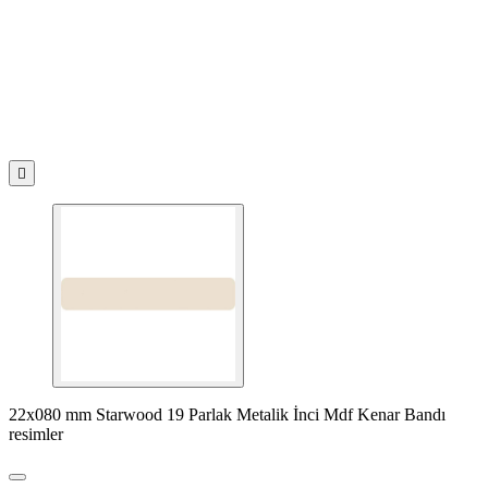

22x080 mm Starwood 19 Parlak Metalik İnci Mdf Kenar Bandı
resimler