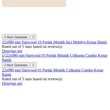

Hızlı Görünüm

22x080 mm Starwood 19 Parlak Metalik İnci Mobilya Kenar Bandı
Rated
out of 5 stars based on
review(s)
Detayları gör

Hızlı Görünüm

22x080 mm Starwood 93 Parlak Metalik Çölkumu Cumba Kenar
Bandı
Rated
out of 5 stars based on
review(s)
Detayları gör