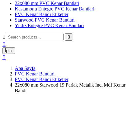
22x080 mm PVC Kenar Bantlari
Kastamonu Entegre PVC Kenar Bantlari
PVC Kenar Bandi Etiketler
Starwood PVC Kenar Bantlari
Yildiz Entegre PVC Kenar Bantlari



İptal

Ana Sayfa
PVC Kenar Bantlari
PVC Kenar Bandi Etiketler
22x080 mm Starwood 19 Parlak Metalik İnci Mdf Kenar
Bandı