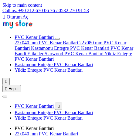
Skip to main content
Call us: +90 212 670 06 76 / 0532 270 91 53

Oturum Aç
PVC Kenar Bantlari
22x040 mm PVC Kenar Bantlari
22x080 mm PVC Kenar
Bantlari
Kastamonu Entegre PVC Kenar Bantlari
PVC Kenar
Bandi Etiketler
Starwood PVC Kenar Bantlari
Yildiz Entegre
PVC Kenar Bantlari
Kastamonu Entegre PVC Kenar Bantlari
Yildiz Entegre PVC Kenar Bantlari


Hepsi
PVC Kenar Bantlari

Kastamonu Entegre PVC Kenar Bantlari
Yildiz Entegre PVC Kenar Bantlari
PVC Kenar Bantlari
22x040 mm PVC Kenar Bantlari