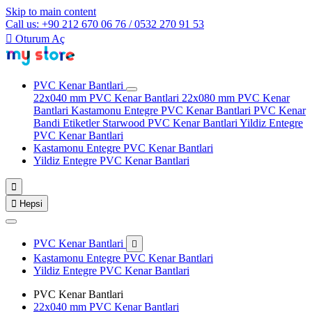
Skip to main content
Call us: +90 212 670 06 76 / 0532 270 91 53

Oturum Aç
PVC Kenar Bantlari
22x040 mm PVC Kenar Bantlari
22x080 mm PVC Kenar
Bantlari
Kastamonu Entegre PVC Kenar Bantlari
PVC Kenar
Bandi Etiketler
Starwood PVC Kenar Bantlari
Yildiz Entegre
PVC Kenar Bantlari
Kastamonu Entegre PVC Kenar Bantlari
Yildiz Entegre PVC Kenar Bantlari


Hepsi
PVC Kenar Bantlari

Kastamonu Entegre PVC Kenar Bantlari
Yildiz Entegre PVC Kenar Bantlari
PVC Kenar Bantlari
22x040 mm PVC Kenar Bantlari