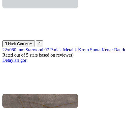

Hızlı Görünüm

22x080 mm Starwood 97 Parlak Metalik Krom Sunta Kenar Bandı
Rated
out of 5 stars based on
review(s)
Detayları gör