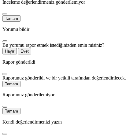
İnceleme değerlendirmeniz gönderilemiyor
Tamam
Yorumu bildir
Bu yorumu rapor etmek istediğinizden emin misiniz?
Hayır
Evet
Rapor gönderildi
Raporunuz gönderildi ve bir yetkili tarafından değerlendirilecek.
Tamam
Raporunuz gönderilemiyor
Tamam
Kendi değerlendirmenizi yazın