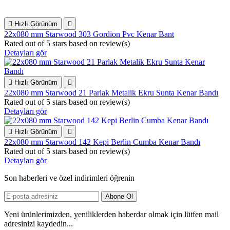

Hızlı Görünüm

22x080 mm Starwood 303 Gordion Pvc Kenar Bant
Rated
out of 5 stars based on
review(s)
Detayları gör

Hızlı Görünüm

22x080 mm Starwood 21 Parlak Metalik Ekru Sunta Kenar Bandı
Rated
out of 5 stars based on
review(s)
Detayları gör

Hızlı Görünüm

22x080 mm Starwood 142 Kepi Berlin Cumba Kenar Bandı
Rated
out of 5 stars based on
review(s)
Detayları gör
Son haberleri ve özel indirimleri öğrenin
Yeni ürünlerimizden, yeniliklerden haberdar olmak için lütfen mail
adresinizi kaydedin...