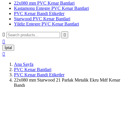
22x080 mm PVC Kenar Bantlari
Kastamonu Entegre PVC Kenar Bantlari
PVC Kenar Bandi Etiketler
Starwood PVC Kenar Bantlari
Yildiz Entegre PVC Kenar Bantlari



İptal

Ana Sayfa
PVC Kenar Bantlari
PVC Kenar Bandi Etiketler
22x080 mm Starwood 21 Parlak Metalik Ekru Mdf Kenar
Bandı