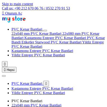
Skip to main content
Call us: +90 212 670 06 76 / 0532 270 91 53

Oturum Aç
PVC Kenar Bantlari
22x040 mm PVC Kenar Bantlari
22x080 mm PVC Kenar
Bantlari
Kastamonu Entegre PVC Kenar Bantlari
PVC Kenar
Bandi Etiketler
Starwood PVC Kenar Bantlari
Yildiz Entegre
PVC Kenar Bantlari
Kastamonu Entegre PVC Kenar Bantlari
Yildiz Entegre PVC Kenar Bantlari


Hepsi
PVC Kenar Bantlari

Kastamonu Entegre PVC Kenar Bantlari
Yildiz Entegre PVC Kenar Bantlari
PVC Kenar Bantlari
22x040 mm PVC Kenar Bantlari