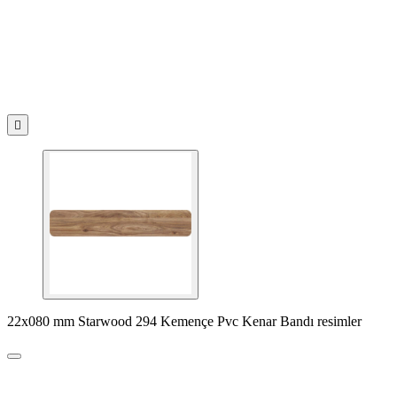

22x080 mm Starwood 294 Kemençe Pvc Kenar Bandı resimler