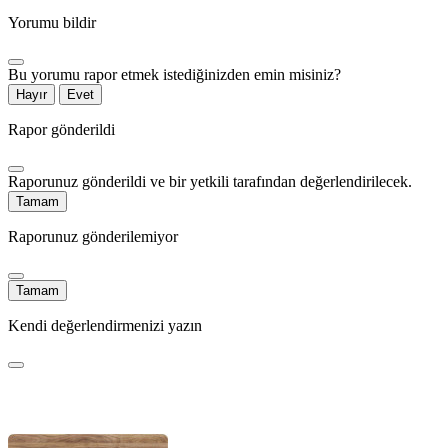
Yorumu bildir
Bu yorumu rapor etmek istediğinizden emin misiniz?
Hayır
Evet
Rapor gönderildi
Raporunuz gönderildi ve bir yetkili tarafından değerlendirilecek.
Tamam
Raporunuz gönderilemiyor
Tamam
Kendi değerlendirmenizi yazın