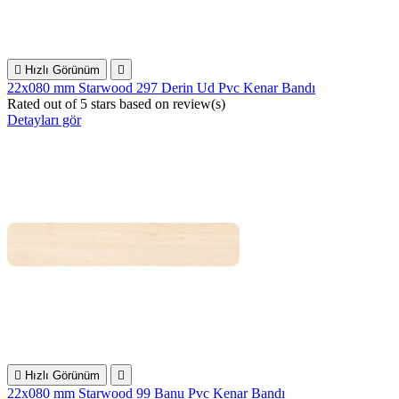

Hızlı Görünüm

22x080 mm Starwood 297 Derin Ud Pvc Kenar Bandı
Rated
out of 5 stars based on
review(s)
Detayları gör

Hızlı Görünüm

22x080 mm Starwood 99 Banu Pvc Kenar Bandı